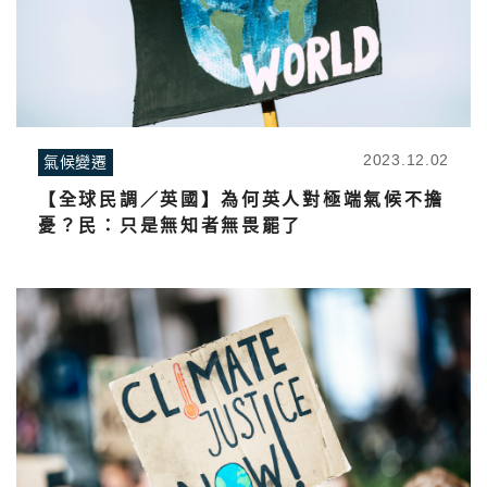
2023.12.02
氣候變遷
【全球民調／英國】為何英人對極端氣候不擔
憂？民：只是無知者無畏罷了