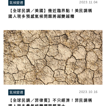
2023.11.04
氣候變遷
【全球民調／美國】幾近臨界點！美民調稱
國人現多預感氣候問題將越變越糟
2023.10.16
氣候變遷
【全球民調／菲律賓】不只經濟！菲民調稱