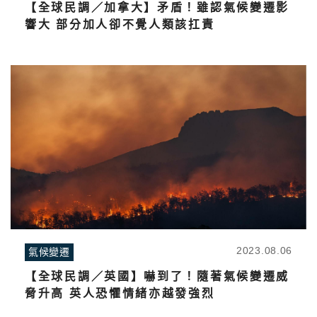
【全球民調／加拿大】矛盾！雖認氣候變遷影
響大 部分加人卻不覺人類該扛責
2023.08.06
氣候變遷
【全球民調／英國】嚇到了！隨著氣候變遷威
脅升高 英人恐懼情緒亦越發強烈