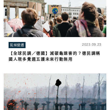
2023.09.23
氣候變遷
【全球民調／德國】減碳龜速害的？德民調稱
國人現多覺週五護未來行動無用