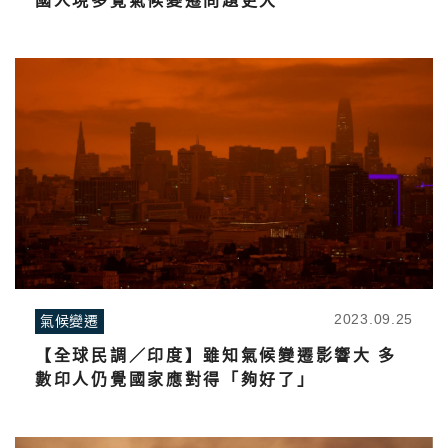
國人現多覺氣候變遷問題更大
2023.09.25
氣候變遷
【全球民調／印度】雖知氣候變遷影響大 多
數印人仍覺國家應對得「夠好了」