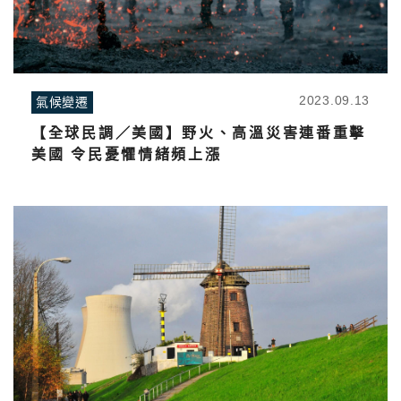
2023.09.13
氣候變遷
【全球民調／美國】野火、高溫災害連番重擊
美國 令民憂懼情緒頻上漲