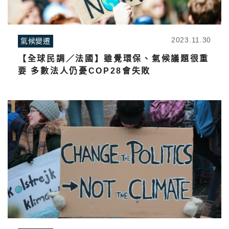
2023.11.30
氣候變遷
【全球民調／法國】雖覺環保、氣候議題很重
要 多數法人仍憂COP28會失敗