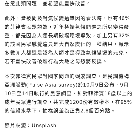
在意此類問題，並希望能盡快改善。
此外，當被問及對氣候變遷肇因的看法時，也有46%
的菲律賓民眾認為，近年極端氣候問題之所以變得嚴
重，都是因為人類長期破壞環境導致，加上另有32%
的該國民眾感覺這只是大自然變化的一種結果，顯示
多數菲人都還是認為人類才是導致氣候變遷的元兇，
若不盡快改善破壞行為大地之母恐將反撲。
本次菲律賓民眾對國家問題的觀感調查，是民調機構
亞洲脈動(Pulse Asia survey)於10月9日公布、9月
10日至14日執行的民意調查，針對菲律賓18歲以上的
成年民眾進行調查，共完成1200份有效樣本，在95%
的信賴水準下，抽樣誤差為正負2.8個百分點。
照片來源：Unsplash