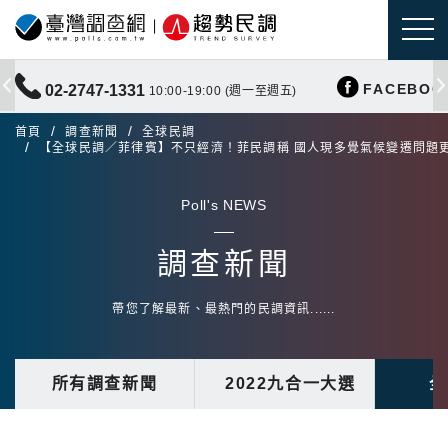
FACEBOO
02-2747-1331
10:00-19:00 (週一至週五)
首頁
調查新聞
全球民調
【全球民調／菲律賓】不只經濟！菲民調稱 國人現多覺氣候變遷問題
Poll's NEWS
調查新聞
帶您了解最新、最熱門的民調資訊......
所有調查新聞
2022九合一大選
全