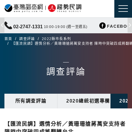
FACEBOO
02-2747-1331
10:00-19:00 (週一至週五)
首頁
調查評論
2022縣市長系列
【匯流民調】選情分析／黃珊珊搶蔣萬安支持者 陳時中突破四成將翻
調查評論
所有調查評論
2020總統初選專欄
20
【匯流民調】選情分析／黃珊珊搶蔣萬安支持者
陳時中突破四成將翻轉台北