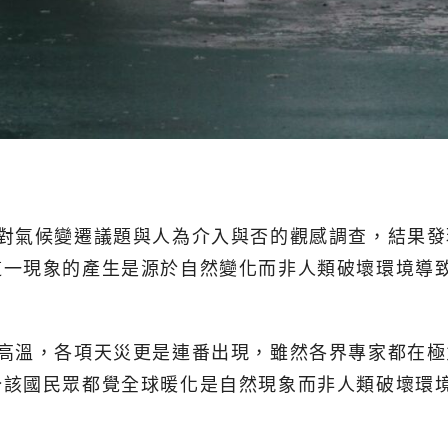
拿大民眾對氣候變遷議題與人為介入與否的觀感調查，結
這一現象的產生是源於自然變化而非人類破壞環境導
最高溫，各項天災更是連番出現，雖然各界專家都在
分該國民眾都覺全球暖化是自然現象而非人類破壞環