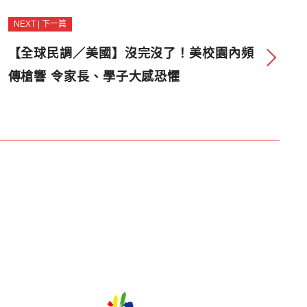
NEXT | 下一篇
【全球民調／美國】沒完沒了！美校園內頻
傳槍響 令家長、學子大感恐懼