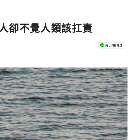
加人卻不覺人類該扛責