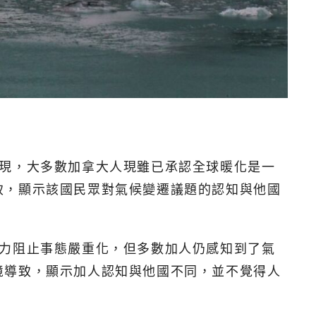
果發現，大多數加拿大人現雖已承認全球暖化是一
致，顯示該國民眾對氣候變遷議題的認知與他國
極力阻止事態嚴重化，但多數加人仍感知到了氣
境導致，顯示加人認知與他國不同，並不覺得人