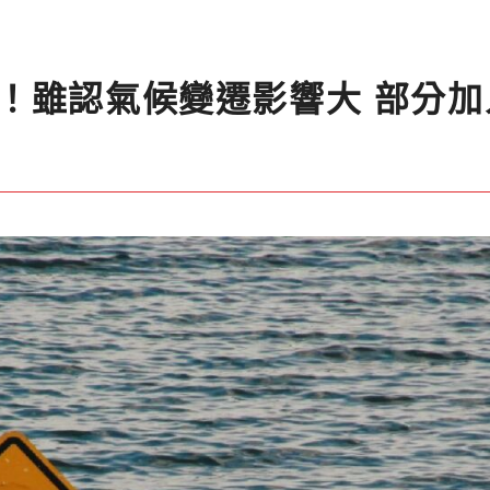
！雖認氣候變遷影響大 部分