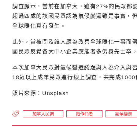
調查顯示，當前在加拿大，雖有27%的民眾都
超過四成的該國民眾認為氣候變遷雖是事實，
全球暖化真有發生。
此外，當被問及誰人應為改善全球暖化一事而努
國民眾反覺各大中小企業應能者多勞身先士卒
本次加拿大民眾對氣候變遷議題與人為介入與否的觀
18歲以上成年民眾進行線上調查，共完成100
照片來源：Unsplash
加拿大民調
始作俑者
氣候變遷