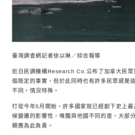
臺灣調查網記者徐以琳／綜合報導
近日民調機構Research Co.公布了加
個既定的事實，但於此同時也有許多民眾感覺
不同，情況特殊。
打從今年5月開始，許多國家就已經創下史上
候變遷的影響性，唯獨與他國不同的是，大部
類應為此負責。