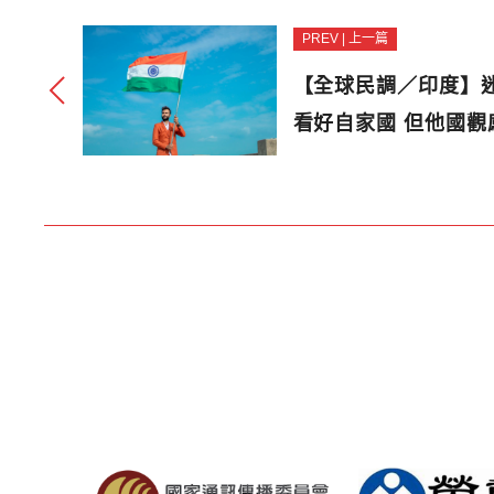
PREV | 上一篇
【全球民調／印度】
看好自家國 但他國觀