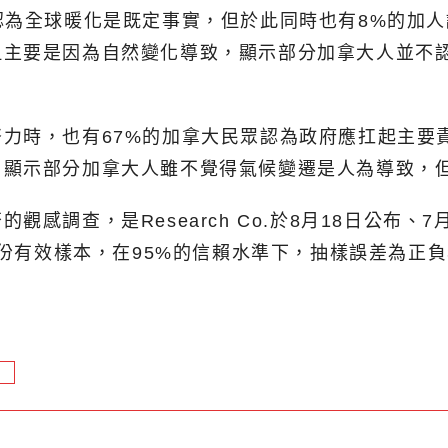
認為全球暖化是既定事實，但於此同時也有8%的加
但主要是因為自然變化導致，顯示部分加拿大人並不
力時，也有67%的加拿大民眾認為政府應扛起主要
，顯示部分加拿大人雖不覺得氣候變遷是人為導致，
感調查，是Research Co.於8月18日公布、
0份有效樣本，在95%的信賴水準下，抽樣誤差為正負