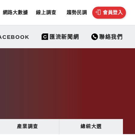
網路大數據
線上調查
趨勢民調
會員登入
聯絡我們
ACEBOOK
匯流新聞網
產業調查
總統大選