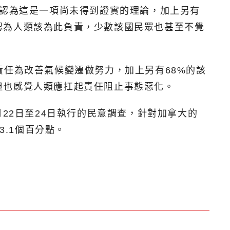
人認為這是一項尚未得到證實的理論，加上另有
認為人類該為此負責，少數該國民眾也甚至不覺
責任為改善氣候變遷做努力，加上另有68%的該
但也感覺人類應扛起責任阻止事態惡化。
7月22日至24日執行的民意調查，針對加拿大的
3.1個百分點。