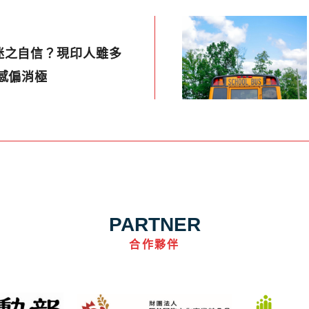
迷之自信？現印人雖多
感偏消極
PARTNER
合作夥伴