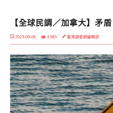
【全球民調／加拿大】矛盾
2023-09-06
4,965
臺灣調查網編輯部