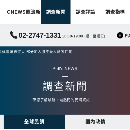
CNEWS匯流新聞
調查新聞
調查評論
調查指標
02-2747-1331
F
10:00-19:00 (週一至週五)
氣候變遷影響大 部分加人卻不覺人類該扛責
Poll's NEWS
調查新聞
帶您了解最新、最熱門的民調資訊......
全球民調
國內政情