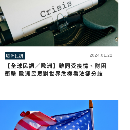
2024.01.22
歐洲民調
【全球民調／歐洲】雖同受疫情、財困
衝擊 歐洲民眾對世界危機看法卻分歧