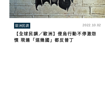
2022.10.02
歐洲民調
【全球民調／歐洲】侵烏行動不停激怨
憤 現連「這幾國」都反普丁