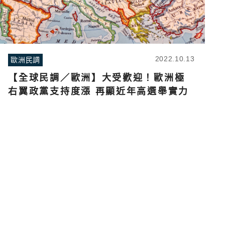
2022.10.13
歐洲民調
【全球民調／歐洲】大受歡迎！歐洲極
右翼政黨支持度漲 再顯近年高選舉實力