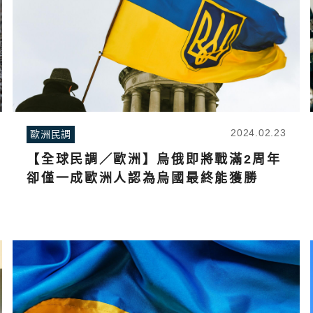
2024.02.23
歐洲民調
【全球民調／歐洲】烏俄即將戰滿2周年
卻僅一成歐洲人認為烏國最終能獲勝