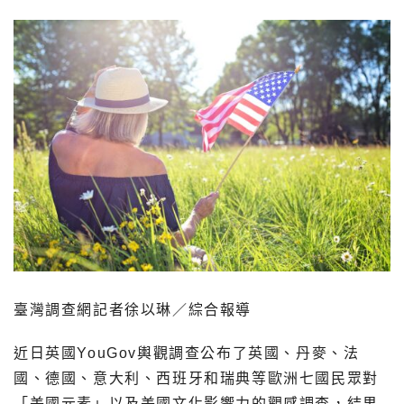
臺灣調查網記者徐以琳／綜合報導
近日英國YouGov輿觀調查公布了英國、丹麥、法
國、德國、意大利、西班牙和瑞典等歐洲七國民眾對
「美國元素」以及美國文化影響力的觀感調查，結果