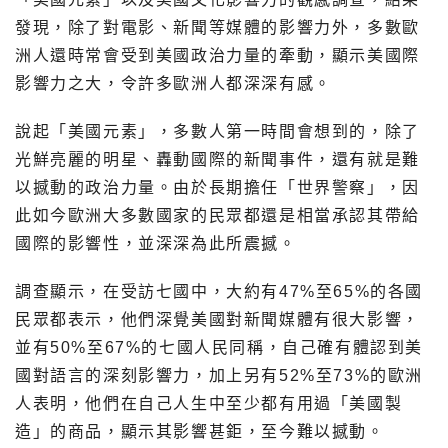
發現，除了對電影、新聞等媒體的影響力外，多數歐
洲人還時常會受到美國政治力量的牽動，顯示美國際
影響力之大，令許多歐洲人都深深有感。
說起「美國元素」，多數人第一時間會想到的，除了
光鮮亮麗的明星、轟動國際的新聞事件，還有就是難
以撼動的政治力量。由於長期擔任「世界警察」，因
此如今歐洲大多數國家的民眾都還是相當承認其帶給
國際的影響性，並深深為此所震撼。
調查顯示，在受訪七國中，大約有47%至65%的各國
民眾都表示，他們深覺美國對新聞媒體有很大影響，
並有50%至67%的七國人民同稱，自己確有體認到美
國對語言的深刻影響力，加上另有52%至73%的歐洲
人表明，他們在自己人生中至少都有用過「美國製
造」的商品，顯示其影響甚鉅，至今難以撼動。