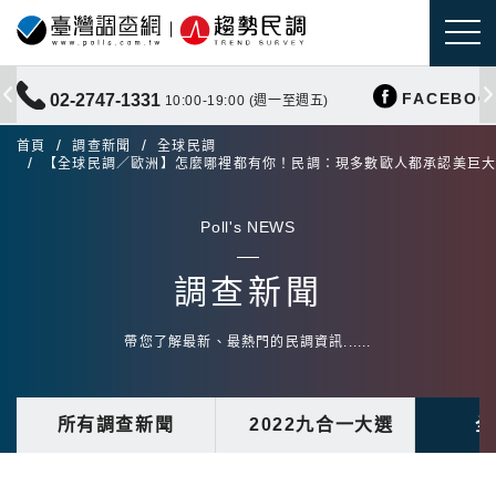
FACEBOO
02-2747-1331
10:00-19:00 (週一至週五)
首頁
調查新聞
全球民調
【全球民調／歐洲】怎麼哪裡都有你！民調：現多數歐人都承認美巨
Poll's NEWS
調查新聞
帶您了解最新、最熱門的民調資訊......
所有調查新聞
2022九合一大選
全