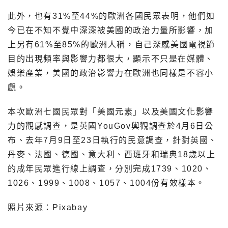
此外，也有31%至44%的歐洲各國民眾表明，他們如
今已在不知不覺中深深被美國的政治力量所影響，加
上另有61%至85%的歐洲人稱，自己深感美國電視節
目的出現頻率與影響力都很大，顯示不只是在媒體、
娛樂產業，美國的政治影響力在歐洲也同樣是不容小
覷。
本次歐洲七國民眾對「美國元素」以及美國文化影響
力的觀感調查，是英國YouGov輿觀調查於4月6日公
布、去年7月9日至23日執行的民意調查，針對英國、
丹麥、法國、德國、意大利、西班牙和瑞典18歲以上
的成年民眾進行線上調查，分別完成1739、1020、
1026、1999、1008、1057、1004份有效樣本。
照片來源：Pixabay