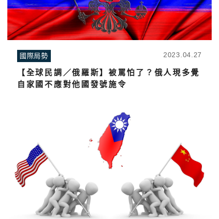
2023.04.27
國際局勢
【全球民調／俄羅斯】被罵怕了？俄人現多覺
自家國不應對他國發號施令