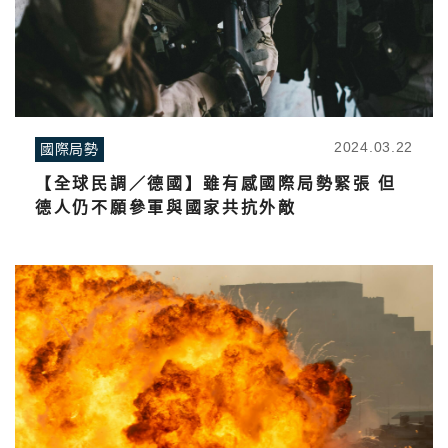
2024.03.22
國際局勢
【全球民調／德國】雖有感國際局勢緊張 但
德人仍不願參軍與國家共抗外敵