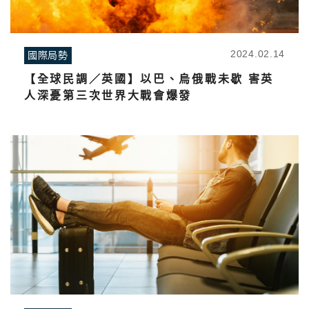
2024.02.14
國際局勢
【全球民調／英國】以巴、烏俄戰未歇 害英
人深憂第三次世界大戰會爆發