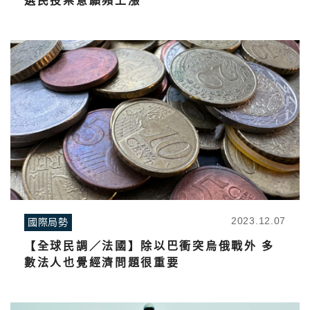
選民投票意願頻上漲
2023.12.07
國際局勢
【全球民調／法國】除以巴衝突烏俄戰外 多
數法人也覺經濟問題很重要