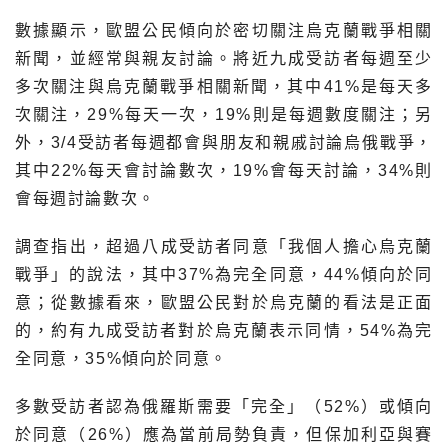
數據顯示，歐盟公民傾向於密切關注烏克蘭戰爭相關
新聞，並經常與親友討論。將近九成受訪者每週至少
多次關注與烏克蘭戰爭相關新聞，其中41%是每天多
次關注，29%每天一次，19%則是每週數度關注；另
外，3/4受訪者每週都會與朋友和親戚討論烏俄戰爭，
其中22%每天會討論數次，19%會每天討論，34%則
會每週討論數次。
調查指出，超過八成受訪者同意「我個人擔心烏克蘭
戰爭」的說法，其中37%為完全同意，44%傾向於同
意；從數據看來，歐盟公民對於烏克蘭的看法是正面
的，約有九成受訪者對於烏克蘭表示同情，54%為完
全同意，35%傾向於同意。
多數受訪者認為俄羅斯需要「完全」（52%）或傾向
於同意（26%）應為當前局勢負責，但保加利亞與賽