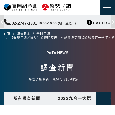
FACEBOO
02-2747-1331
10:00-19:00 (週一至週五)
首頁
調查新聞
全球民調
【全球民調／歐盟】歐盟晴雨表：七成稱烏克蘭是歐盟家庭一份子、
Poll's NEWS
調查新聞
帶您了解最新、最熱門的民調資訊......
所有調查新聞
2022九合一大選
全