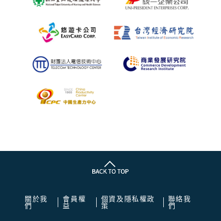
關於我
會員權
個資及隱私權政
聯絡我
們
益
策
們