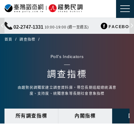
FACEBOO
02-2747-1331
10:00-19:00 (週一至週五)
首頁
調查指標
Poll's Indicators
調查指標
由趨勢民調獨家建立調查資料庫，帶您長期追蹤總統滿意
度、支持度、統獨意象等長期社會意象指標
所有調查指標
內閣指標
國