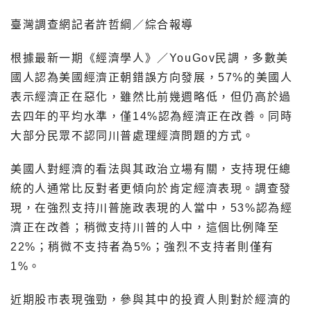
臺灣調查網記者許哲綱／綜合報導
根據最新一期《經濟學人》／YouGov民調，多數美
國人認為美國經濟正朝錯誤方向發展，57%的美國人
表示經濟正在惡化，雖然比前幾週略低，但仍高於過
去四年的平均水準，僅14%認為經濟正在改善。同時
大部分民眾不認同川普處理經濟問題的方式。
美國人對經濟的看法與其政治立場有關，支持現任總
統的人通常比反對者更傾向於肯定經濟表現。調查發
現，在強烈支持川普施政表現的人當中，53%認為經
濟正在改善；稍微支持川普的人中，這個比例降至
22%；稍微不支持者為5%；強烈不支持者則僅有
1%。
近期股市表現強勁，參與其中的投資人則對於經濟的