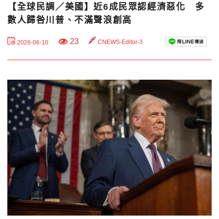
【全球民調／美國】近6成民眾認經濟惡化 多
數人歸咎川普、不滿聲浪創高
23
CNEWS-Editor-3
2026-06-10