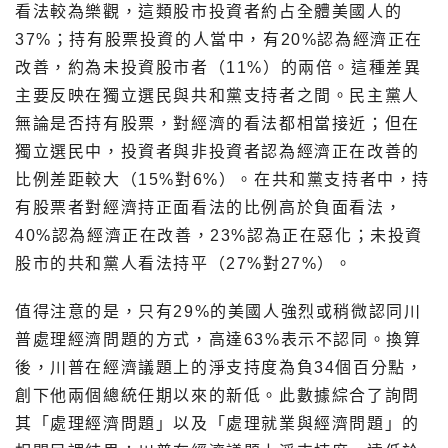
看法較為樂觀，這類股市投資者約占全體美國人的
37%；持有股票投資的人當中，有20%認為經濟正在
改善，約為未投資股市者（11%）的兩倍。這種差異
主要反映在獨立選民與共和黨支持者之間。民主黨人
無論是否持有股票，對經濟的看法都相當接近；但在
獨立選民中，投資者與非投資者認為經濟正在改善的
比例差距較大（15%對6%）。在共和黨支持者中，持
有股票者對經濟持正面看法的比例高於負面看法，
40%認為經濟正在改善，23%認為正在惡化；未投資
股市的共和黨人看法持平（27%對27%）。
值得注意的是，只有29%的美國人強烈或稍微認同川
普處理經濟問題的方式，高達63%表示不認同。換算
後，川普在經濟議題上的淨支持度為負34個百分點，
創下他兩個總統任期以來的新低。此數據綜合了詢問
其「處理經濟問題」以及「處理就業與經濟問題」的