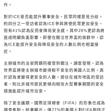
作。
對於ICE是否能提升賽事安全，民眾同樣意見分歧。
約四分之一受訪者認為ICE參與將使民眾更加安全，
但有41%認為反而會降低安全感。其中29%更認為將
造成明顯負面影響。即便在關注世界盃的族群中，認
為ICE能提升安全與降低安全的人數比例也相當接
近。
主辦城市的治安問題同樣受到關注。調查發現，認為
世界盃將使主辦城市變得較不安全的美國人比例，高
於認為會變得更安全的人數。居住在城市地區的受訪
者，則比非城市居民更傾向相信大型賽事期間的安全
措施能提升城市治安。
除了安全議題，國際足球總會（FIFA）的形象也成為
調查焦點。結果顯示，僅27%的美國人對FIFA抱持正