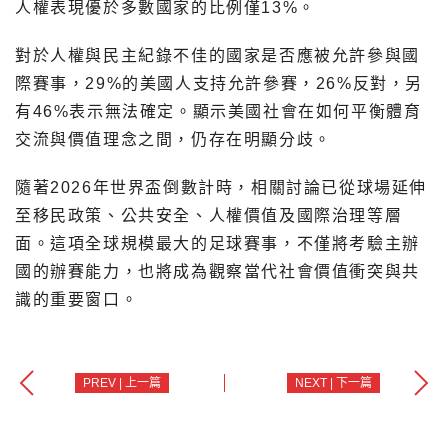
人權表現優於多數國家的比例僅13%。
對於人權與民主紀錄不佳的國家是否應被允許參與國
際賽事，29%的美國人支持允許參賽，26%反對，另
有46%表示無法確定。顯示美國社會在如何平衡體育
交流與價值理念之間，仍存在明顯分歧。
隨著2026年世界盃倒數計時，相關討論已從球場延伸
至移民政策、公共安全、人權價值及國際治理等層
面。這項全球規模最大的足球賽事，不僅將考驗主辦
國的辦賽能力，也將成為觀察當代社會價值衝突與共
識的重要窗口。
PREV | 上一篇
NEXT | 下一篇