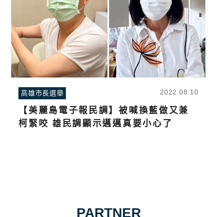
2022.08.10
高雄市長選舉
【美麗島電子報民調】被喊換藍做又兼
柯緊咬 雄民調顯示邁邁真要小心了
PARTNER