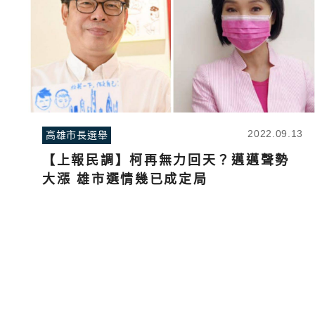
2022.09.13
高雄市長選舉
【上報民調】柯再無力回天？邁邁聲勢
大漲 雄市選情幾已成定局