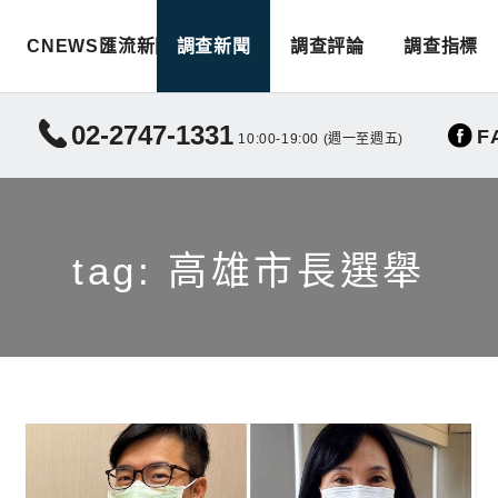
CNEWS匯流新聞
調查新聞
調查評論
調查指標
02-2747-1331
F
10:00-19:00 (週一至週五)
tag: 高雄市長選舉