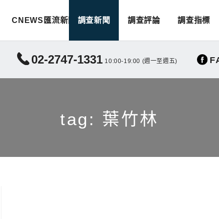
CNEWS匯流新聞
調查新聞
調查評論
調查指標
02-2747-1331
F
10:00-19:00 (週一至週五)
tag: 葉竹林