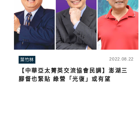
2022.08.22
葉竹林
【中華亞太菁英交流協會民調】澎湖三
腳督也緊貼 綠營「光復」或有望