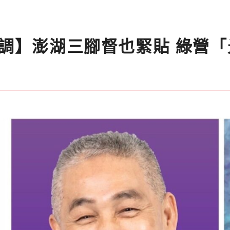
調】澎湖三腳督也緊貼 綠營「