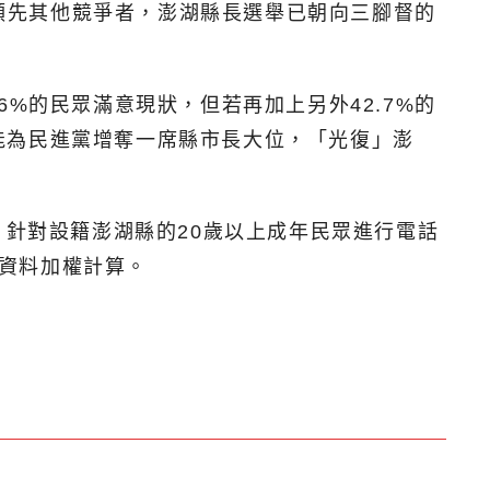
實領先其他競爭者，澎湖縣長選舉已朝向三腳督的
%的民眾滿意現狀，但若再加上另外42.7%的
能為民進黨增奪一席縣市長大位，「光復」澎
，針對設籍澎湖縣的20歲以上成年民眾進行電話
口資料加權計算。