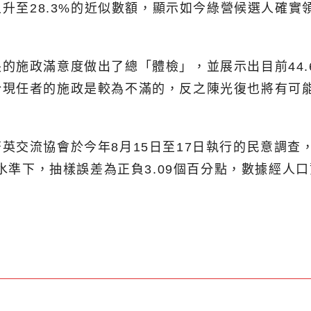
上升至28.3%的近似數額，顯示如今綠營候選人確
施政滿意度做出了總「體檢」，並展示出目前44.6
於現任者的施政是較為不滿的，反之陳光復也將有可
英交流協會於今年8月15日至17日執行的民意調查
賴水準下，抽樣誤差為正負3.09個百分點，數據經人