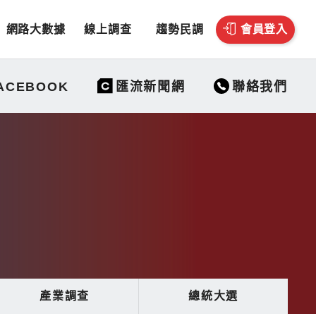
網路大數據
線上調查
趨勢民調
會員登入
聯絡我們
ACEBOOK
匯流新聞網
產業調查
總統大選