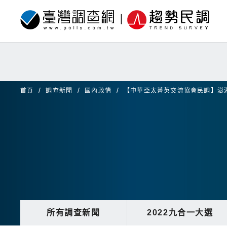
首頁
調查新聞
國內政情
【中華亞太菁英交流協會民調】澎
所有調查新聞
2022九合一大選