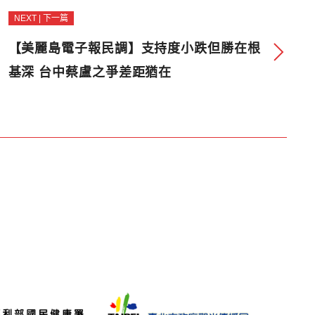
NEXT | 下一篇
【美麗島電子報民調】支持度小跌但勝在根
基深 台中蔡盧之爭差距猶在