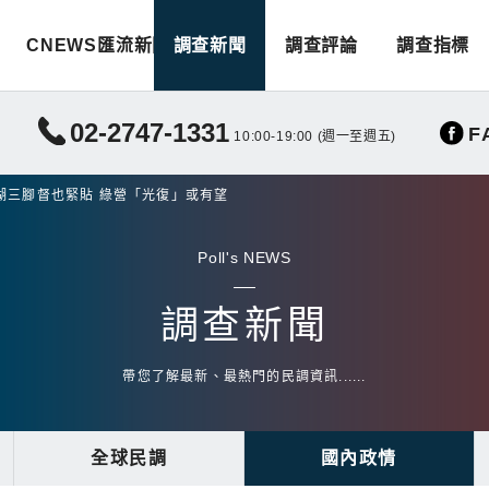
CNEWS匯流新聞
調查新聞
調查評論
調查指標
02-2747-1331
F
10:00-19:00 (週一至週五)
湖三腳督也緊貼 綠營「光復」或有望
Poll's NEWS
調查新聞
帶您了解最新、最熱門的民調資訊......
全球民調
國內政情