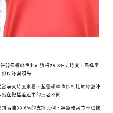
任縣長賴峰偉共計獲得25.8%支持度、民進黨
，但以綠營領先。
從當前支持度來看，藍營賴峰偉卻相比於綠營陳
示出在微幅差距中的三者不同。
高達33.6%的支持比例，無黨籍葉竹林也被