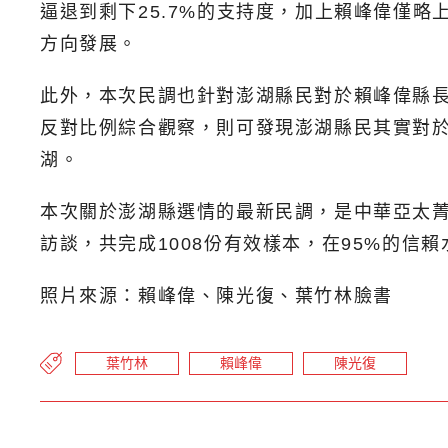
逼退到剩下25.7%的支持度，加上賴峰偉僅略
方向發展。
此外，本次民調也針對澎湖縣民對於賴峰偉縣長的
反對比例綜合觀察，則可發現澎湖縣民其實對
湖。
本次關於澎湖縣選情的最新民調，是中華亞太菁
訪談，共完成1008份有效樣本，在95%的信
照片來源：賴峰偉、陳光復、葉竹林臉書
葉竹林
賴峰偉
陳光復