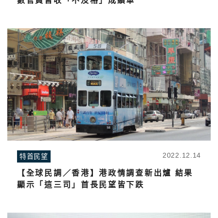
數官員皆收「不及格」成績單
2022.12.14
特首民望
【全球民調／香港】港政情調查新出爐 結果
顯示「這三司」首長民望皆下跌