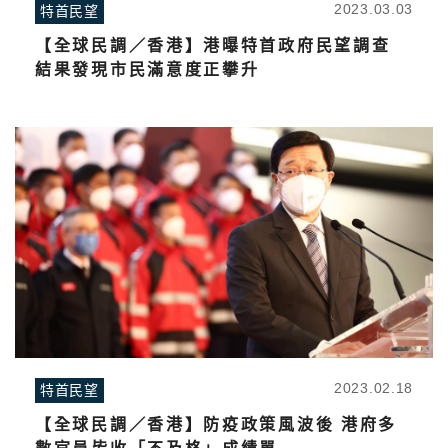
2023.03.03
特首民望
【全球民調／香港】港曝特首政府民望調查
結果發現市民滿意度正攀升
2023.02.18
特首民望
【全球民調／香港】防疫政策風波後 港府多