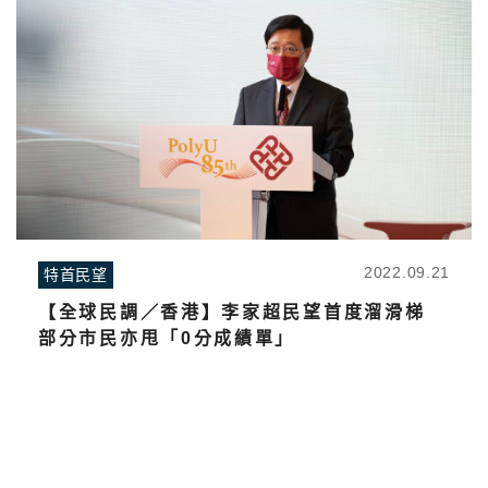
2022.09.21
特首民望
【全球民調／香港】李家超民望首度溜滑梯
部分市民亦甩「0分成績單」