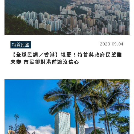
2023.09.04
特首民望
【全球民調／香港】堪憂！特首與政府民望雖
未變 市民卻對港前途沒信心