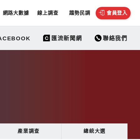
網路大數據
線上調查
趨勢民調
會員登入
聯絡我們
ACEBOOK
匯流新聞網
產業調查
總統大選