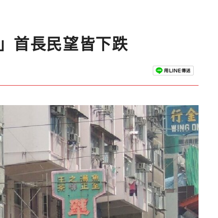
司」首長民望皆下跌