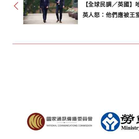
【全球民調／英國】
英人怒：他們應被王