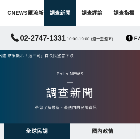
CNEWS匯流新聞
調查新聞
調查評論
調查指標
02-2747-1331
F
10:00-19:00 (週一至週五)
出爐 結果顯示「這三司」首長民望皆下跌
Poll's NEWS
調查新聞
帶您了解最新、最熱門的民調資訊......
全球民調
國內政情