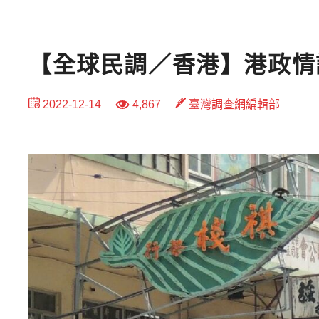
【全球民調／香港】港政情
2022-12-14
4,867
臺灣調查網編輯部