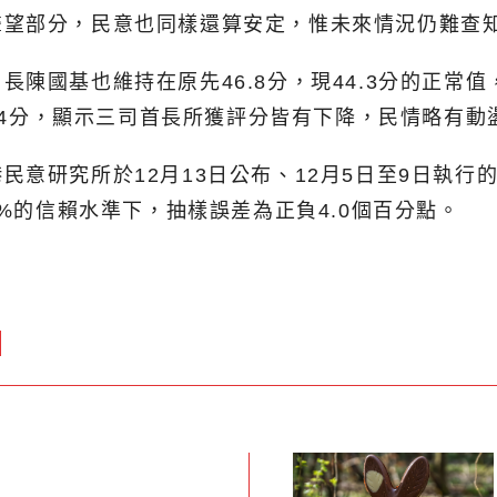
聲望部分，民意也同樣還算安定，惟未來情況仍難查
陳國基也維持在原先46.8分，現44.3分的正常值
5.4分，顯示三司首長所獲評分皆有下降，民情略有動
意研究所於12月13日公布、12月5日至9日執行
5%的信賴水準下，抽樣誤差為正負4.0個百分點。