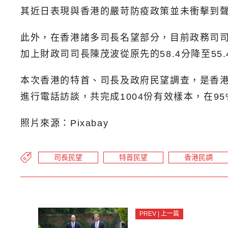
其近日表現與香港的嚴苛防疫政策並未衝擊到
此外，在香港諸多司長名望部分，目前政務司司長
加上財政司司長陳茂波從原先的58.4分降至5
本次香港的特首、司長及政府民望調查，是香港民
進行電話訪談，共完成1004份有效樣本，在9
照片來源：Pixabay
司長民望
特首民望
香港民調
PREV | 上一篇