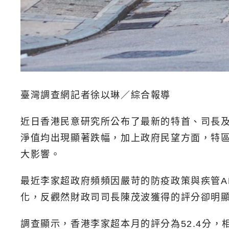
臺灣調查網記者徐以琳／綜合報導
近日香港民意研究所公布了最新的特首、司長
淨值均出現顯著跌幅，加上政府民望方面，特區
大影響。
最近李家超政府頻頻因嚴苛的防疫政策與疾管A
化，反觀然財政司司長陳茂波獲得的評分卻明
調查顯示，香港李家超本月的評分為52.4分，相