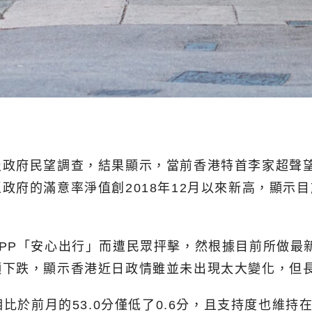
及政府民望調查，結果顯示，當前香港特首李家超聲
政府的滿意率淨值創2018年12月以來新高，顯示
PP「安心出行」而遭民眾抨擊，然根據目前所做最
顯下跌，顯示香港近日政情雖並未出現太大變化，但
比於前月的53.0分僅低了0.6分，且支持度也維持