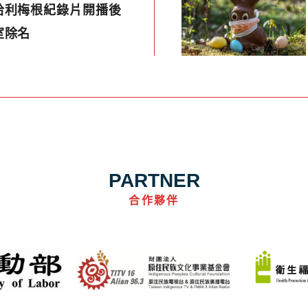
哈利梅根紀錄片開播後
室除名
PARTNER
合作夥伴