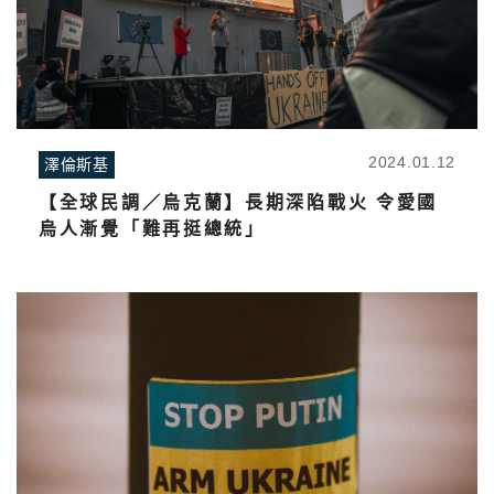
2024.01.12
澤倫斯基
【全球民調／烏克蘭】長期深陷戰火 令愛國
烏人漸覺「難再挺總統」