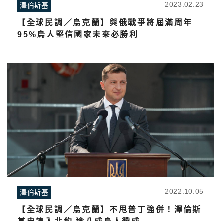
2023.02.23
澤倫斯基
【全球民調／烏克蘭】與俄戰爭將屆滿周年
95%烏人堅信國家未來必勝利
2022.10.05
澤倫斯基
【全球民調／烏克蘭】不甩普丁強併！澤倫斯