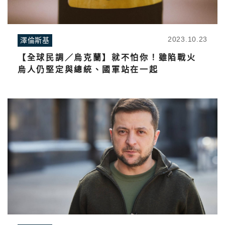
2023.10.23
澤倫斯基
【全球民調／烏克蘭】就不怕你！雖陷戰火
烏人仍堅定與總統、國軍站在一起