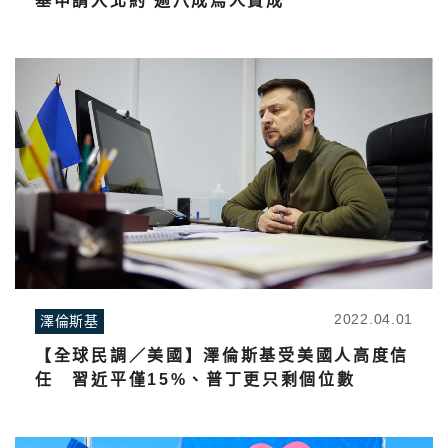
基申請入北約 逾八成烏人贊成
2022.04.01
澤倫斯基
【全球民調／美國】澤倫斯基受美國人高度信
任 習近平僅15%、普丁更只剩個位數