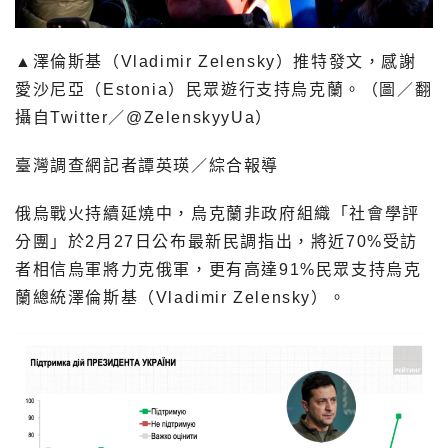
▲
澤倫斯基（Vladimir Zelensky）推特發文，感謝
愛沙尼亞（Estonia）民眾遊行支持烏克蘭。（圖／翻
攝自Twitter／@ZelenskyyUa）
臺灣調查網記者譚英瑛／綜合報導
俄烏戰火持續延燒中，烏克蘭非政府組織「社會學評
分團」於2月27日公布最新民調指出，將近70%受訪
者相信烏軍將力克俄軍，更有高達91%民眾支持烏克
蘭總統澤倫斯基（Vladimir Zelensky）。