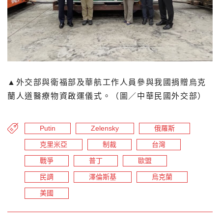
▲
外交部與衛福部及華航工作人員參與我國捐贈烏克
蘭人道醫療物資啟運儀式。（圖／中華民國外交部）
Putin
Zelensky
俄羅斯
克里米亞
制裁
台灣
戰爭
普丁
歐盟
民調
澤倫斯基
烏克蘭
美國