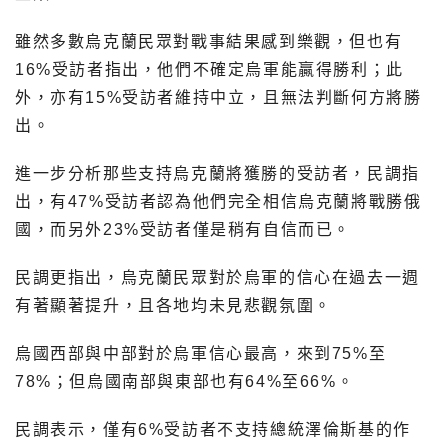
雖然多數烏克蘭民眾對戰事結果感到樂觀，但也有
16%受訪者指出，他們不確定烏軍能贏得勝利；此
外，亦有15%受訪者維持中立，且無法判斷何方將勝
出。
進一步分析那些支持烏克蘭將獲勝的受訪者，民調指
出，有47%受訪者認為他們完全相信烏克蘭將戰勝俄
國，而另外23%受訪者僅是稍有自信而已。
民調更指出，烏克蘭民眾對於烏軍的信心在過去一週
有著顯著提升，且各地均未見悲觀氛圍。
烏國西部與中部對於烏軍信心最高，來到75%至
78%；但烏國南部與東部也有64%至66%。
民調表示，僅有6%受訪者不支持總統澤倫斯基的作