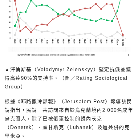
▲澤倫斯基（Volodymyr Zelenskyy）堅定抗俄並獲
得高達90%的支持率。（圖／Rating Sociological
Group）
根據《耶路撒冷郵報》（Jerusalem Post）報導該民
調指出，民調一共訪問來自於烏克蘭境內2,000名成年
烏克蘭人，除了已被俄軍控制的頓內茨克
（Donetsk）、盧甘斯克（Luhansk）及遭兼併的克
里米亞。