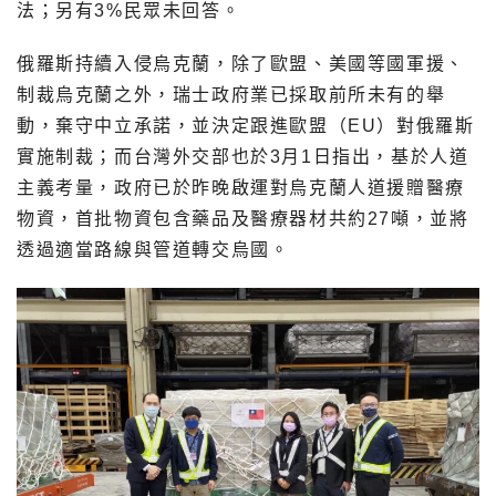
法；另有3%民眾未回答。
俄羅斯持續入侵烏克蘭，除了歐盟、美國等國軍援、
制裁烏克蘭之外，瑞士政府業已採取前所未有的舉
動，棄守中立承諾，並決定跟進歐盟（EU）對俄羅斯
實施制裁；而台灣外交部也於3月1日指出，基於人道
主義考量，政府已於昨晚啟運對烏克蘭人道援贈醫療
物資，首批物資包含藥品及醫療器材共約27噸，並將
透過適當路線與管道轉交烏國。