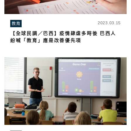
2023.03.15
教育
【全球民調／巴西】疫情肆虐多時後 巴西人
紛喊「教育」應是改善優先項