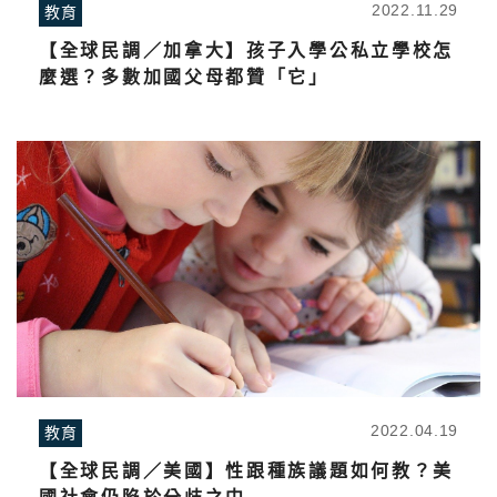
2022.11.29
教育
【全球民調／加拿大】孩子入學公私立學校怎
麼選？多數加國父母都贊「它」
2022.04.19
教育
【全球民調／美國】性跟種族議題如何教？美