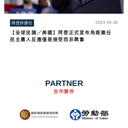
2023.04.26
拜登拚連任
【全球民調／美國】拜登正式宣布角逐連任
民主黨人反應僅是接受而非興奮
PARTNER
合作夥伴