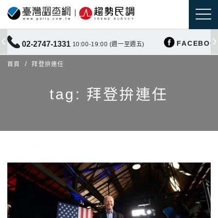
FACEBOO
02-2747-1331
10:00-19:00 (週一至週五)
首頁
拜登拚連任
tag: 拜登拚連任