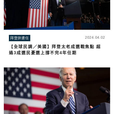
2024.04.02
拜登拚連任
【全球民調／美國】拜登太老成選戰焦點 超
過3成選民憂選上撐不完4年任期