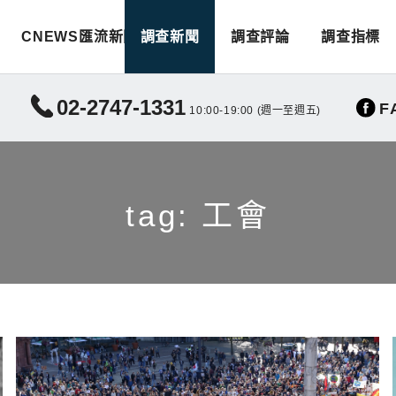
CNEWS匯流新聞
調查新聞
調查評論
調查指標
02-2747-1331
F
10:00-19:00 (週一至週五)
tag: 工會