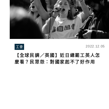
2022.12.05
工會
【全球民調／英國】近日總罷工英人怎
麼看？民眾怨：對國家起不了好作用