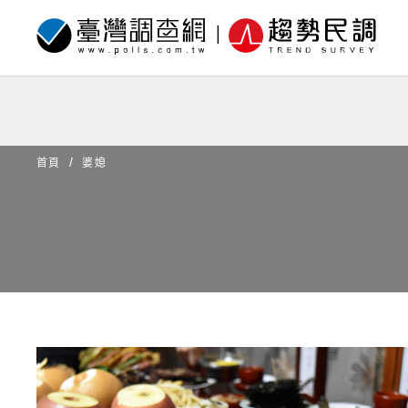
首頁
婆媳