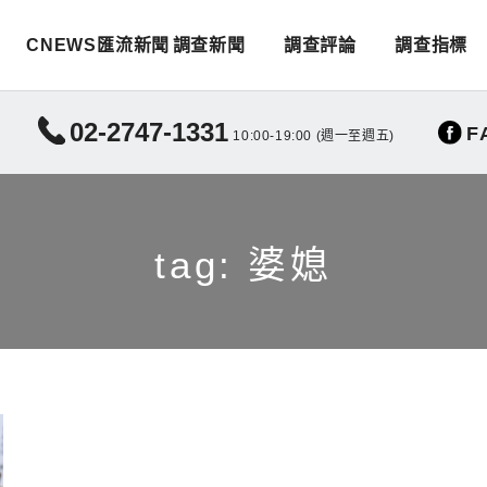
CNEWS匯流新聞
調查新聞
調查評論
調查指標
02-2747-1331
F
10:00-19:00 (週一至週五)
tag: 婆媳