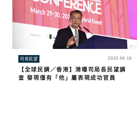
2023.04.19
司長民望
【全球民調／香港】港曝司局長民望調
查 發現僅有「他」屬表現成功官員