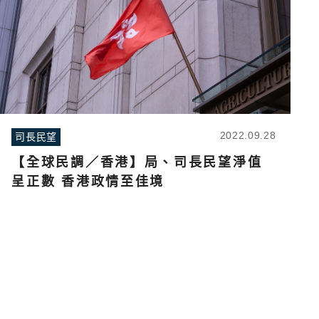
2022.09.28
司長民望
【全球民調／香港】局、司長民望淨值
呈正數 香港政情至佳境