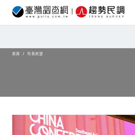
首頁
司長民望