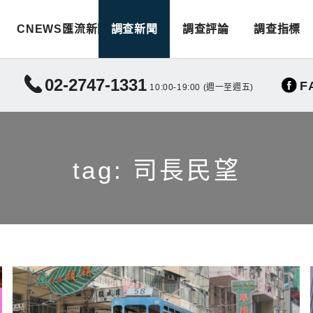
CNEWS匯流新聞
調查新聞
調查評論
調查指標
02-2747-1331
F
10:00-19:00 (週一至週五)
tag: 司長民望