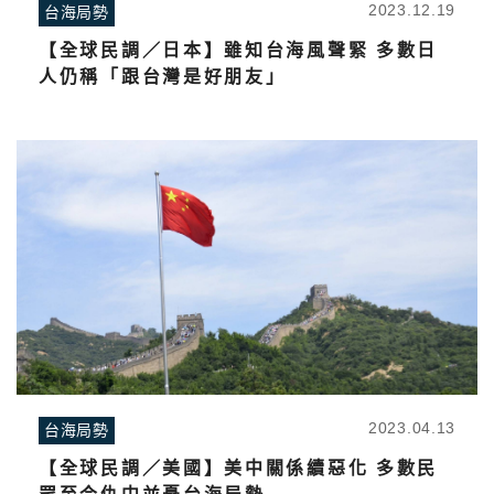
2023.12.19
台海局勢
【全球民調／日本】雖知台海風聲緊 多數日
人仍稱「跟台灣是好朋友」
2023.04.13
台海局勢
【全球民調／美國】美中關係續惡化 多數民