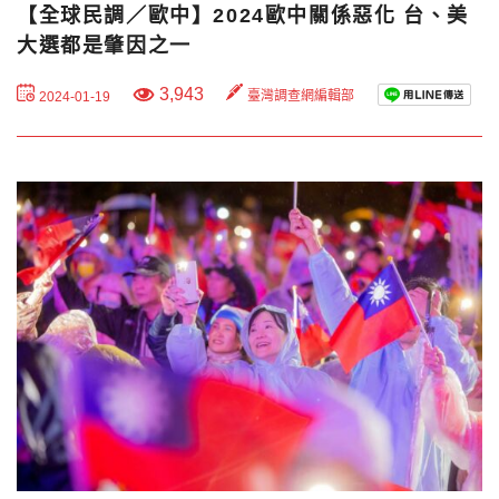
【全球民調／歐中】2024歐中關係惡化 台、美
大選都是肇因之一
3,943
臺灣調查網編輯部
2024-01-19