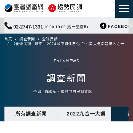
FACEBOO
02-2747-1331
10:00-19:00 (週一至週五)
首頁
調查新聞
全球民調
【全球民調／歐中】2024歐中關係惡化 台、美大選都是肇因之一
Poll's NEWS
調查新聞
帶您了解最新、最熱門的民調資訊......
所有調查新聞
2022九合一大選
全