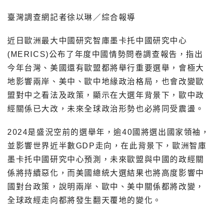
臺灣調查網記者徐以琳／綜合報導
近日歐洲最大中國研究智庫墨卡托中國研究中心
(MERICS)公布了年度中國情勢問卷調查報告，指出
今年台灣、美國還有歐盟都將舉行重要選舉，會極大
地影響兩岸、美中、歐中地緣政治格局，也會改變歐
盟對中之看法及政策，顯示在大選年背景下，歐中政
經關係已大改，未來全球政治形勢也必將同受震盪。
2024是盛況空前的選舉年，逾40國將選出國家領袖，
並影響世界近半數GDP走向，在此背景下，歐洲智庫
墨卡托中國研究中心預測，未來歐盟與中國的政經關
係將持續惡化，而美國總統大選結果也將高度影響中
國對台政策，說明兩岸、歐中、美中關係都將改變，
全球政經走向都將發生翻天覆地的變化。