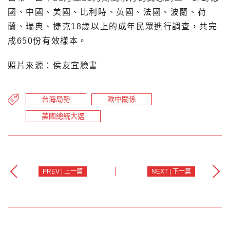
國、中國、美國、比利時、英國、法國、波蘭、荷
蘭、瑞典、捷克18歲以上的成年民眾進行調查，共完
成650份有效樣本。
照片來源：侯友宜臉書
台海局勢
歐中關係
美國總統大選
PREV | 上一篇
NEXT | 下一篇