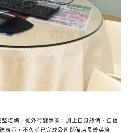
完整培訓，從外行變專家，加上自身熱情、自信
懷德表示，不久前已完成公司儲備店長菁英培