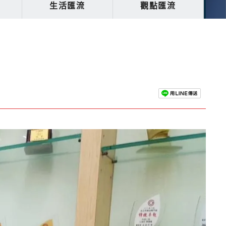
生活匯流
觀點匯流