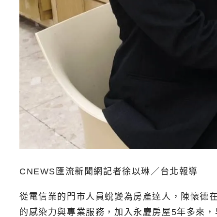
CNEWS匯流新聞網記者徐以琳／台北報導
從電信業的門市人員蛻變為房產達人，陳懷德
的感染力與專業服務，加入永慶房屋5年多來