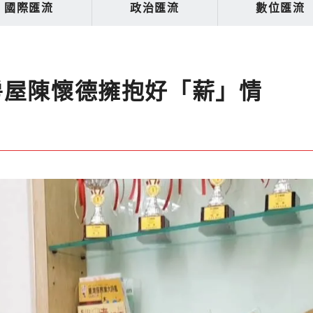
國際匯流
政治匯流
數位匯流
房屋陳懷德擁抱好「薪」情