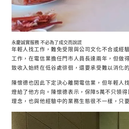
永慶誠實服務
不必為了成交而說謊
年輕人找工作，難免受限與公司文化不合或經
工作，在電信業擔任門市人員長達兩年，但做
致收入始終在低谷處徘徊，還要承受難以消化
陳懷德也因此下定決心離開電信業，但年輕人
燈給了他方向。陳懷德表示，保障5萬不只領
理念，也與他經驗中的業務生態很不一樣，只