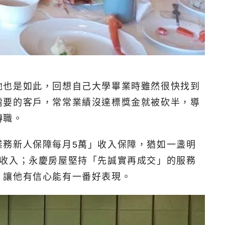
他也是如此，回想自己大學畢業時雖然很快找到
需要的客戶，常常業績沒達標獎金就被砍半，導
轉職。
業務新人保障每月5萬」收入保障，猶如一盞明
沒收入；永慶房屋堅持「先誠實再成交」的服務
，讓他有信心能有一番好表現。