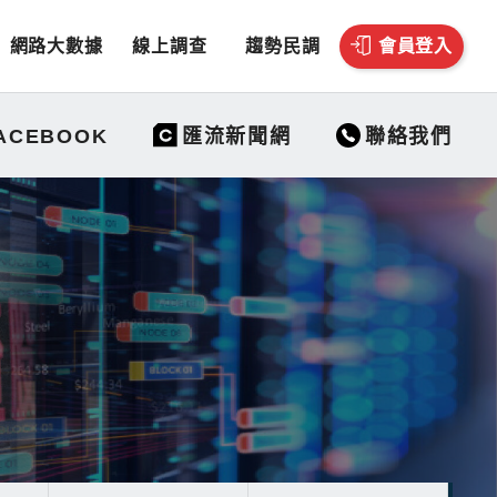
網路大數據
線上調查
趨勢民調
會員登入
聯絡我們
ACEBOOK
匯流新聞網