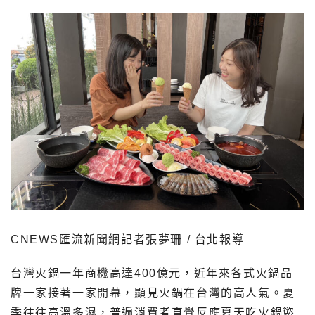
CNEWS匯流新聞網記者張夢珊 / 台北報導
台灣火鍋一年商機高達400億元，近年來各式火鍋品
牌一家接著一家開幕，顯見火鍋在台灣的高人氣。夏
季往往高溫多濕，普遍消費者直覺反應夏天吃火鍋慾