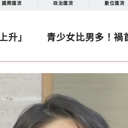
國際匯流
政治匯流
數位匯流
殺上升」 青少女比男多！禍