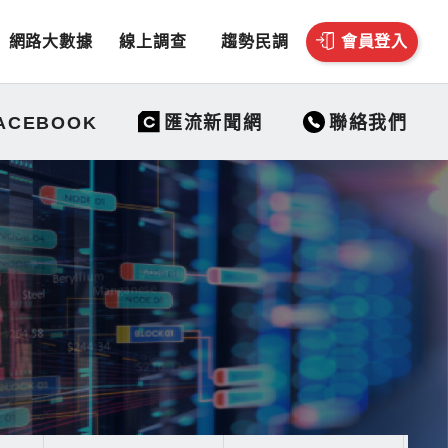
網路大數據
線上調查
趨勢民調
會員登入
聯絡我們
ACEBOOK
匯流新聞網