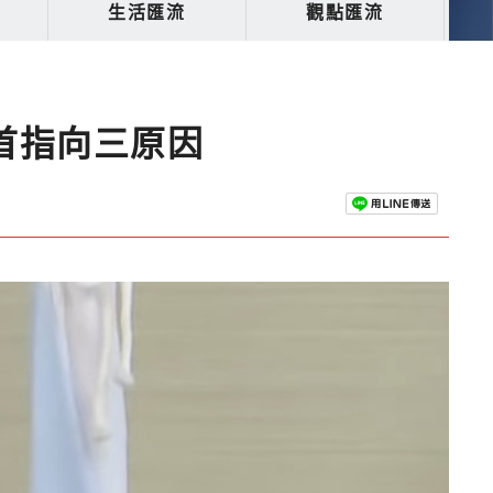
生活匯流
觀點匯流
首指向三原因