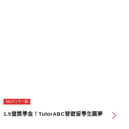
NEXT | 下一篇
1.5億獎學金！TutorABC替遊留學生圓夢