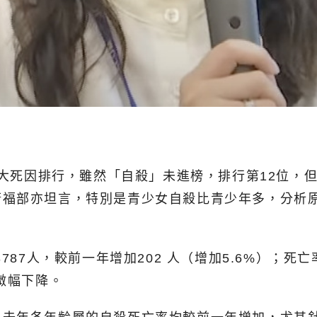
十大死因排行，雖然「自殺」未進榜，排行第12位，但
衛福部亦坦言，特別是青少女自殺比青少年多，分析
87人，較前一年增加202 人（增加5.6%）；死亡
微幅下降。