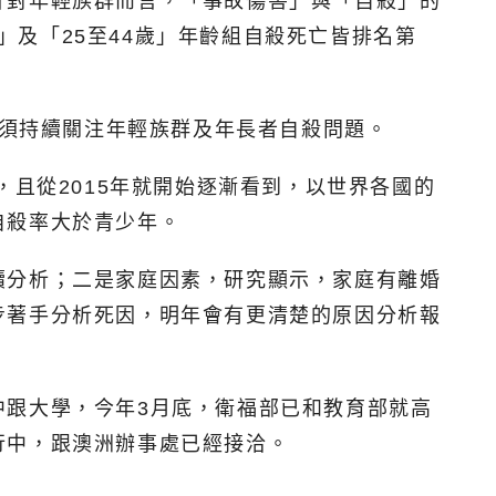
針對年輕族群而言，「事故傷害」與「自殺」的
歲」及「25至44歲」年齡組自殺死亡皆排名第
，須持續關注年輕族群及年長者自殺問題。
，且從2015年就開始逐漸看到，以世界各國的
自殺率大於青少年。
續分析；二是家庭因素，研究顯示，家庭有離婚
步著手分析死因，明年會有更清楚的原因分析報
中跟大學，今年3月底，衛福部已和教育部就高
行中，跟澳洲辦事處已經接洽。