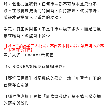
峰，但也提醒我們，任何市場都不可能永遠只漲不
跌。在歡慶歷史新高的同時，保持謙卑、敬畏市場，
或許才是投資人最重要的功課。
畢竟，真正的財富，不是牛市中賺了多少，而是在風
暴來臨時，還能留下多少。
【以上言論為第三人投書，不代表本刊立場，讀者請本於客
觀事證自行評價】
照片來源：Pngtree示意圖
《更多CNEWS匯流新聞網報導》
【鄧哲偉專欄】棋局邊緣的孤島：論「川習會」下的
台灣存亡關鍵
【鄧哲偉專欄】禁掉「紅綠燈秒數」禁不掉台灣交通
的落後與傲慢