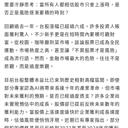
需要冷靜思考：當所有人都相信股市只會上漲時，是
否正是風險逐漸累積的時刻？
回顧過去一年，台股漲幅已超過六成。許多投資人帳
面獲利驚人，不少新手更是在短時間內累積可觀財
富。從校園、咖啡廳到菜市場，談論股票已成為全民
運動。市場熱度之高，甚至讓「不買股票才是風險」
成為流行語。然而，金融市場最大的危險，往往不是
悲觀，而是過度樂觀。
目前台股整體本益比已來到歷史相對高檔區間。即使
部分專家認為AI將帶來長達十年的產業革命，但市場
對未來獲利的預期，是否已經過度透支？許多企業尚
未實現預估中的成長，股價卻已提前反映未來數年的
獲利能力。當股價上漲速度遠快於企業獲利成長速度
時，估值風險便悄悄浮現。近期已有專家指出，部分