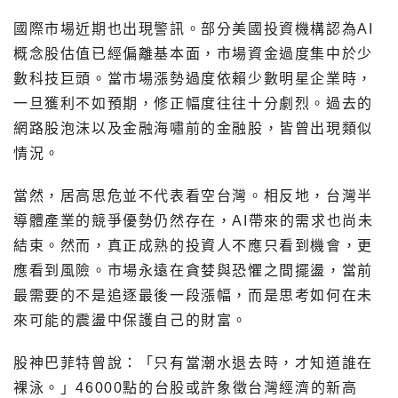
國際市場近期也出現警訊。部分美國投資機構認為AI
概念股估值已經偏離基本面，市場資金過度集中於少
數科技巨頭。當市場漲勢過度依賴少數明星企業時，
一旦獲利不如預期，修正幅度往往十分劇烈。過去的
網路股泡沫以及金融海嘯前的金融股，皆曾出現類似
情況。
當然，居高思危並不代表看空台灣。相反地，台灣半
導體產業的競爭優勢仍然存在，AI帶來的需求也尚未
結束。然而，真正成熟的投資人不應只看到機會，更
應看到風險。市場永遠在貪婪與恐懼之間擺盪，當前
最需要的不是追逐最後一段漲幅，而是思考如何在未
來可能的震盪中保護自己的財富。
股神巴菲特曾說：「只有當潮水退去時，才知道誰在
裸泳。」46000點的台股或許象徵台灣經濟的新高