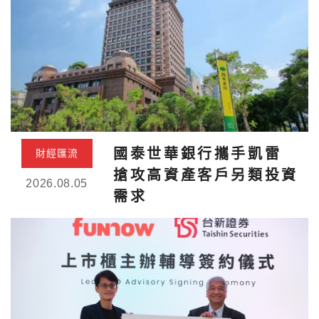
國泰世華銀行攜手凱雷
財經匯流
搶攻高資產客戶另類投資
2026.08.05
需求