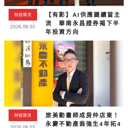
【有影】AI供應鏈續當主
財經匯流
流 華南永昌證券揭下半
2026.08.03
年投資方向
旅美動畫師成房仲店東！
財經匯流
永慶不動產翁強生4年拓4
2026.08.03