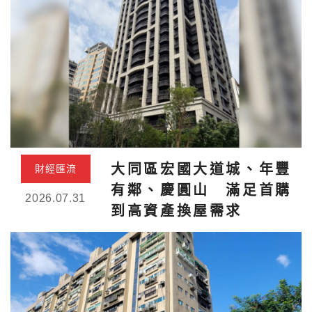
大同區宏國大道城、年豐
財經匯流
有鄰、慶圓山 滿足首購
2026.07.31
到高資產換屋需求