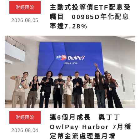
主動式投等債ETF配息受
財經匯流
矚目 00985D年化配息
2026.08.05
率達7.28%
連6個月成長 奧丁丁
財經匯流
OwlPay Harbor 7月穩
2026.08.04
定幣金流處理量月增