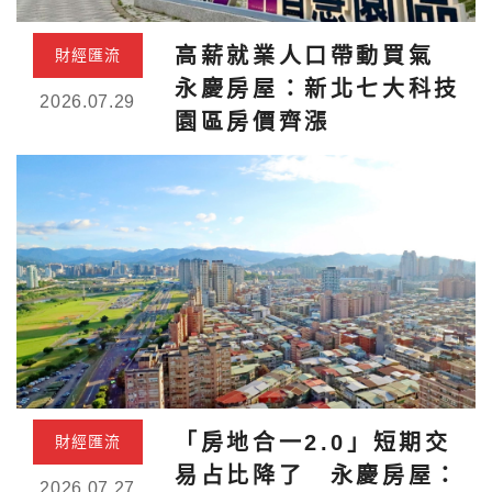
高薪就業人口帶動買氣
財經匯流
永慶房屋：新北七大科技
2026.07.29
園區房價齊漲
「房地合一2.0」短期交
財經匯流
易占比降了 永慶房屋：
2026.07.27