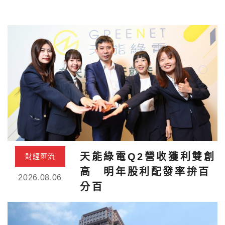
天能綠電Q2營收獲利雙創
財經匯流
高 明年股利配發率拚百
2026.08.06
分百