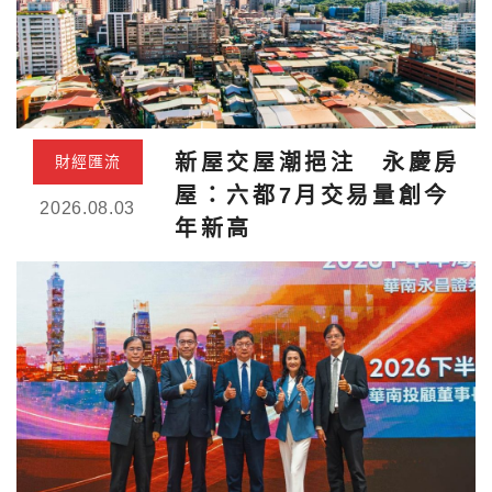
新屋交屋潮挹注 永慶房
財經匯流
屋：六都7月交易量創今
2026.08.03
年新高