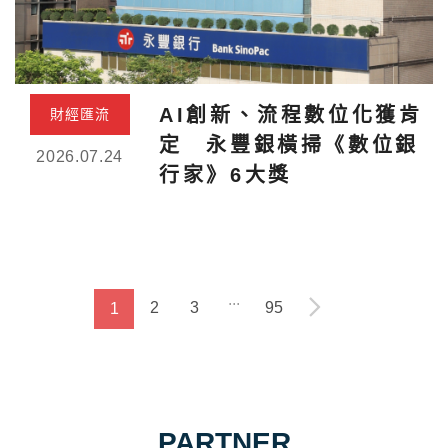
AI創新、流程數位化獲肯
財經匯流
定 永豐銀橫掃《數位銀
2026.07.24
行家》6大獎
...
2
3
95
1
PARTNER