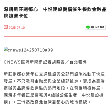
深耕新莊副都心 中悦建設機構催生餐飲金融品
牌搶進卡位
2025-07-10
CNEWS匯流新聞網記者胡照鑫／台北報導
新莊副都心近年在交通建設與公部門設施推動下快速
發展，不只吸引金融業與企業總部搶進，更成為高端
商辦與品牌餐飲進駐的熱門地段。在背後積極佈局、
深耕多年者正是豪宅與A級辦公催生者「中悦建設機
構」，正悄然改寫北台灣副都心的城市樣貌。