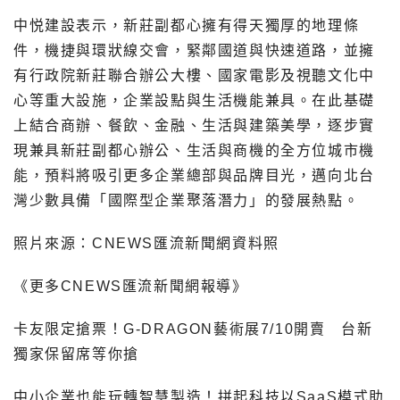
中悦建設表示，新莊副都心擁有得天獨厚的地理條
件，機捷與環狀線交會，緊鄰國道與快速道路，並擁
有行政院新莊聯合辦公大樓、國家電影及視聽文化中
心等重大設施，企業設點與生活機能兼具。在此基礎
上結合商辦、餐飲、金融、生活與建築美學，逐步實
現兼具新莊副都心辦公、生活與商機的全方位城市機
能，預料將吸引更多企業總部與品牌目光，邁向北台
灣少數具備「國際型企業聚落潛力」的發展熱點。
照片來源：CNEWS匯流新聞網資料照
《更多CNEWS匯流新聞網報導》
卡友限定搶票！G-DRAGON藝術展7/10開賣 台新
獨家保留席等你搶
中小企業也能玩轉智慧製造！拼起科技以SaaS模式助