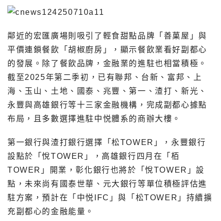
鄰近的宏匯廣場則吸引了輕食甜點品牌「善菓屋」與
平價連鎖餐飲「胡椒廚房」，顯示餐飲業看好副都心
的發展。除了餐飲品牌，金融業的進駐也相當積極。
截至2025年第二季初，已有聯邦、台新、富邦、上
海、玉山、土地、國泰、兆豐、第一、渣打、新光、
永豐與高雄銀行等十三家金融機構，完成副都心據點
布局，且多數選擇進駐中悦體系的商辦大樓。
第一銀行與渣打銀行選擇「松TOWER」，永豐銀行
設點於「悅TOWER」，高雄銀行四月在「栢
TOWER」開業，彰化銀行也將於「悅TOWER」設
點，未來尚有國泰世華、元大銀行等單位積極評估進
駐方案，預計在「中悦IFC」與「松TOWER」持續擴
充副都心的金融能量。