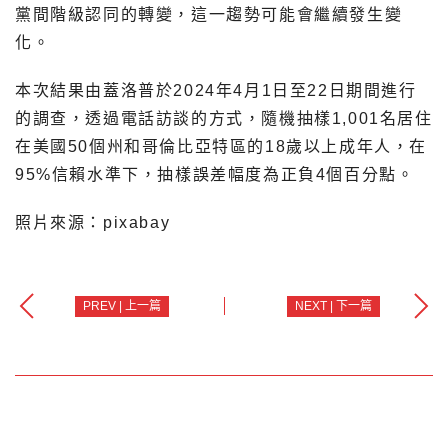
黨間階級認同的轉變，這一趨勢可能會繼續發生變
化。
本次結果由蓋洛普於2024年4月1日至22日期間進行
的調查，透過電話訪談的方式，隨機抽樣1,001名居住
在美國50個州和哥倫比亞特區的18歲以上成年人，在
95%信賴水準下，抽樣誤差幅度為正負4個百分點。
照片來源：pixabay
PREV | 上一篇
NEXT | 下一篇