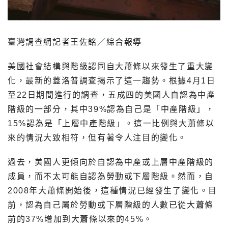
臺灣調查網記者王佐銘／綜合報導
美國社會結構與階級認同自大蕭條以來發生了重大變
化，最新的蓋洛普調查揭示了這一趨勢。根據4月1日
至22日期間進行的調查，五成四的美國人自認為中產
階級的一部分，其中39%認為自己是「中產階級」，
15%認為是「上層中產階級」。這一比例與大蕭條以
來的情況大致相符，但有著令人注目的變化。
過去，美國人更傾向於自認為中產或上層中產階級的
成員，而不太可能自認為勞動或下層階級。然而，自
2008年大蕭條開始後，這種情況已經發生了變化。目
前，認為自己屬於勞動或下層階級的人數已從大蕭條
前的37%增加到大蕭條以來的45%。