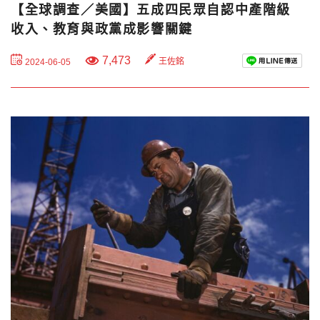
【全球調查／美國】五成四民眾自認中產階級
收入、教育與政黨成影響關鍵
7,473
王佐銘
2024-06-05