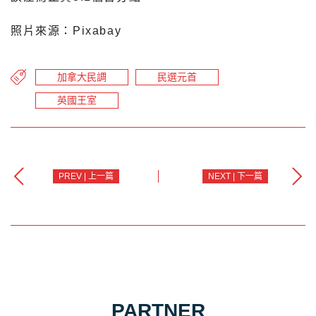
照片來源：Pixabay
加拿大民調
民選元首
英國王室
PREV | 上一篇
NEXT | 下一篇
PARTNER