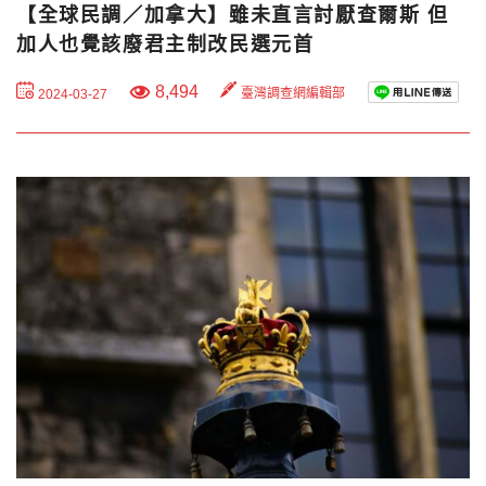
【全球民調／加拿大】雖未直言討厭查爾斯 但
加人也覺該廢君主制改民選元首
8,494
臺灣調查網編輯部
2024-03-27