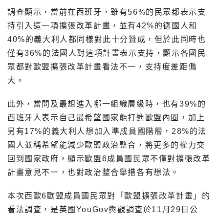
調查顯示，當前在西班牙，雖有56%的民眾都表示支
持引入這一項擴張改革計畫，並有42%的德國人和
40%的義大利人都同樣對此十分贊成，但於此同時也
僅有36%的法國人對這項計畫表示支持，顯示各國民
眾都對歐盟擴張改革計畫看法不一，支持度差距偏
大。
此外，當問及最想進入哪一組織層級時，也有39%的
西班牙人表示自己最希望國家能打進歐盟內圈，加上
另有17%的義大利人想加入準成員國階層，28%的法
國人並稱希望能減少歐盟政治整合，將更多的權力交
回到國家政府，顯示歐盟6成員國民眾不僅對擴張改革
計畫意見不一，也對政治整合舉措各有想法。
本次西歐6歐盟成員國民眾對「歐盟擴張改革計畫」的
看法調查，是英國YouGov輿觀調查於11月29日公