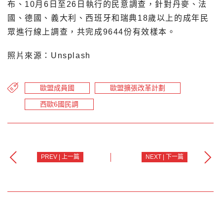
布、10月6日至26日執行的民意調查，針對丹麥、法
國、德國、義大利、西班牙和瑞典18歲以上的成年民
眾進行線上調查，共完成9644份有效樣本。
照片來源：Unsplash
歐盟成員國
歐盟擴張改革計劃
西歐6國民調
PREV | 上一篇
NEXT | 下一篇