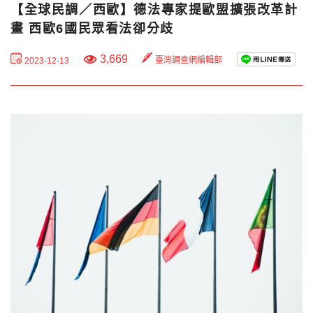
【全球民調／西歐】德法專家提歐盟擴張改革計
畫 西歐6國民眾看法卻分歧
3,669
臺灣調查網編輯部
2023-12-13