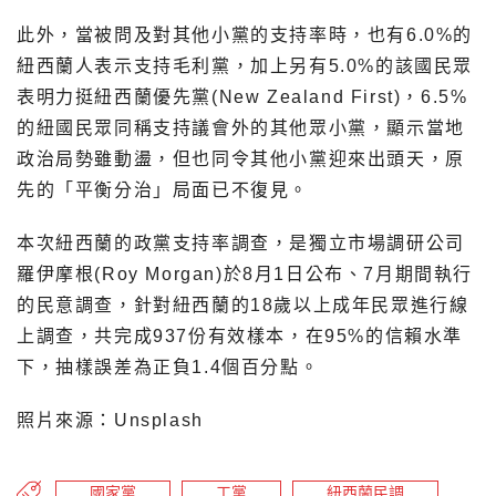
此外，當被問及對其他小黨的支持率時，也有6.0%的
紐西蘭人表示支持毛利黨，加上另有5.0%的該國民眾
表明力挺紐西蘭優先黨(New Zealand First)，6.5%
的紐國民眾同稱支持議會外的其他眾小黨，顯示當地
政治局勢雖動盪，但也同令其他小黨迎來出頭天，原
先的「平衡分治」局面已不復見。
本次紐西蘭的政黨支持率調查，是獨立市場調研公司
羅伊摩根(Roy Morgan)於8月1日公布、7月期間執行
的民意調查，針對紐西蘭的18歲以上成年民眾進行線
上調查，共完成937份有效樣本，在95%的信賴水準
下，抽樣誤差為正負1.4個百分點。
照片來源：Unsplash
國家黨
工黨
紐西蘭民調