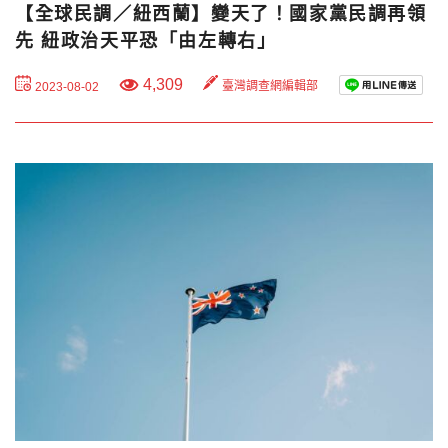
【全球民調／紐西蘭】變天了！國家黨民調再領
先 紐政治天平恐「由左轉右」
4,309
臺灣調查網編輯部
2023-08-02