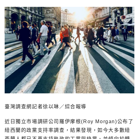
臺灣調查網記者徐以琳／綜合報導
近日獨立市場調研公司羅伊摩根(Roy Morgan)公布了
紐西蘭的政黨支持率調查，結果發現，如今大多數紐
西蘭人都已不再支持執政的工黨與綠黨，並傾向於轉