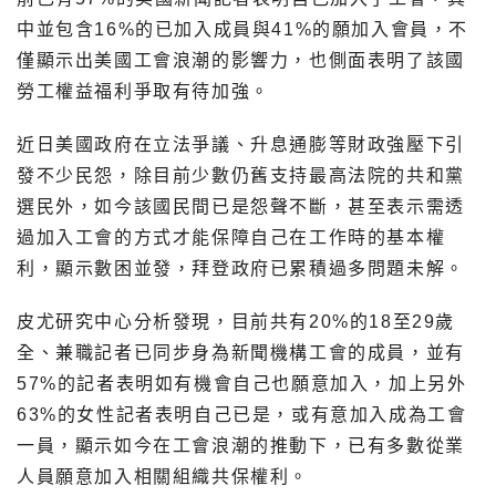
中並包含16%的已加入成員與41%的願加入會員，不
僅顯示出美國工會浪潮的影響力，也側面表明了該國
勞工權益福利爭取有待加強。
近日美國政府在立法爭議、升息通膨等財政強壓下引
發不少民怨，除目前少數仍舊支持最高法院的共和黨
選民外，如今該國民間已是怨聲不斷，甚至表示需透
過加入工會的方式才能保障自己在工作時的基本權
利，顯示數困並發，拜登政府已累積過多問題未解。
皮尤研究中心分析發現，目前共有20%的18至29歲
全、兼職記者已同步身為新聞機構工會的成員，並有
57%的記者表明如有機會自己也願意加入，加上另外
63%的女性記者表明自己已是，或有意加入成為工會
一員，顯示如今在工會浪潮的推動下，已有多數從業
人員願意加入相關組織共保權利。