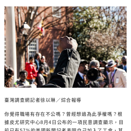
臺灣調查網記者徐以琳／綜合報導
你覺得職場有存在不公嗎？曾經想過為此爭權嗎？根
據皮尤研究中心8月4日公布的一項民意調查顯示，目
前已有57%的美國新聞記者表明自己加入了工會，其