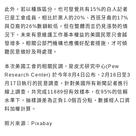
此外，若以種族區分，也可發覺共有15%的白人記者
已是工會成員，相比於黑人的20%、西班牙裔的17%
與亞裔的26%數額較低，但在整體而言仍見漲勢的情
況下，未來有意維護工作基本權益的美國民眾只會越
發增多，相關公部門機構也應備好配套措施，才可傾
聽民意做好及時處理。
本次美國工會的相關民調，是皮尤研究中心(Pew
Research Center) 於今年8月4日公布、2月16日至3
月17日執行的民意調查，針對美國所有新聞記者進行
線上調查，共完成11889份有效樣本，在95%的信賴
水準下，抽樣誤差為正負1.0個百分點，數據經人口資
料加權計算。
照片來源：Pixabay