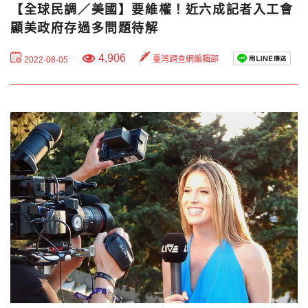
【全球民調／美國】要維權！近六成記者入工會
顯美政府存過多問題待解
4,906
臺灣調查網編輯部
2022-08-05