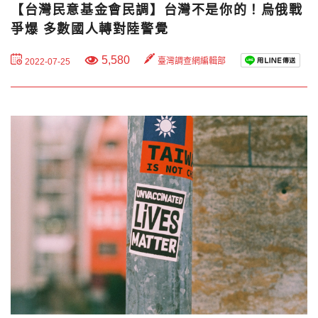
【台灣民意基金會民調】台灣不是你的！烏俄戰
爭爆 多數國人轉對陸警覺
5,580
臺灣調查網編輯部
2022-07-25