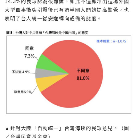
14.3%的民眾認為很難說，如此不僅顯示出這場外國
大型軍事衝突引爆後已有過半國人開始提高警覺，也
表明了台人統一從安逸轉向戒備的態度。
▲針對大陸「自動統一」台灣海峽的民眾意見。（圖
／台灣民意基金會）