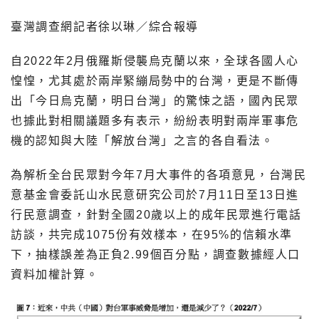
臺灣調查網記者徐以琳／綜合報導
自2022年2月俄羅斯侵襲烏克蘭以來，全球各國人心
惶惶，尤其處於兩岸緊繃局勢中的台灣，更是不斷傳
出「今日烏克蘭，明日台灣」的驚悚之語，國內民眾
也據此對相關議題多有表示，紛紛表明對兩岸軍事危
機的認知與大陸「解放台灣」之言的各自看法。
為解析全台民眾對今年7月大事件的各項意見，台灣民
意基金會委託山水民意研究公司於7月11日至13日進
行民意調查，針對全國20歲以上的成年民眾進行電話
訪談，共完成1075份有效樣本，在95%的信賴水準
下，抽樣誤差為正負2.99個百分點，調查數據經人口
資料加權計算。