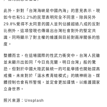
此外，針對「台灣海峽是中國內海」的意見表示，現
如今也有51.2%的民眾表明完全不同意，除與另外
29.8%覺得不太同意的國人並列佔據超過八成的反對
比例外，這項發現也傳達出台灣社會對外的堅定共
識，同時顯示了對主權的維護與目前對兩岸關係的態
度。
整體而言，在這場國際的性武力衝突中，台灣人民雖
並未顯示出如同「今日烏克蘭，明日台灣」般的驚
恐，但對於中國大陸武裝統一的可能舉措也開始提高
戒備，未來對於「溫水煮青蛙模式」的精神統治、媒
體控制也會有所警惕，並定會更加謹慎，以維護國家
立身世界。
照片來源：Unsplash