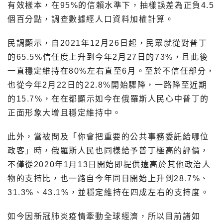
有效樣本，在95%的信賴水準下，抽樣誤差為正負4.5
個百分點，調查數據經人口資料加權計算。
民調顯示，自2021年12月26日起，民眾就從對普丁
的65.5%信任度上升到今年2月27日的73%，且此後
一直穩定維持在80%左右直至6月。至於不信任部分，
也從今年2月22日的22.8%開始驟降，一路降至近期
的15.7%，在在都顯示如今在俄羅斯人民心中普丁的
正面形象大增且穩定維持中。
此外，當被問及「你會把重要的公共事務委託給哪位
政客」時，俄羅斯人民也同樣給予普丁極高的評價，
不僅從2020年1月13日開始即提供遠高於其他政治人
物的支持比，也一路自今年同日開始上升到28.7%、
31.3%、43.1%，並穩定維持在四成左右的支持度。
如今因新冠肺炎疫情牽動全球經濟，所以目前諸如