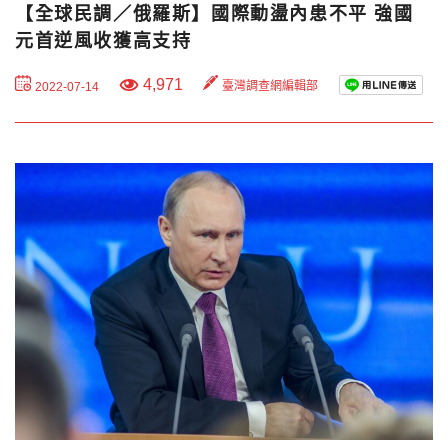
【全球民調／俄羅斯】國際動盪內患不平 強國
元首逆風收獲高支持
4,971
臺灣調查網編輯部
2022-07-14