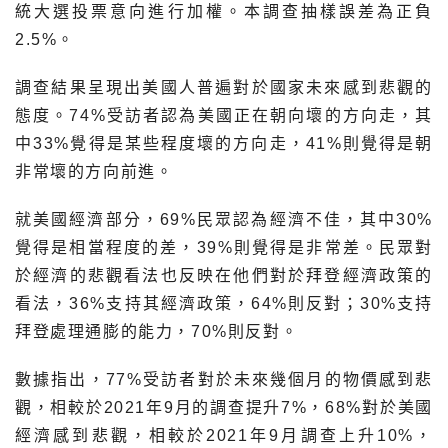
統大選投票意向進行加權。本調查抽樣誤差為正負
2.5%。
調查結果呈現出美國人普遍對於國家未來感到悲觀的
態度。74%受訪者認為美國正在朝向壞的方向走，其
中33%覺得是某些程度壞的方向走，41%則覺得是朝
非常壞的方向前進。
就美國經濟部分，69%民眾認為經濟不佳，其中30%
覺得是相當程度的差，39%則覺得是非常差。民眾對
於經濟的悲觀看法也反映在他們對於拜登經濟政策的
看法，36%支持其經濟政策，64%則反對；30%支持
拜登處理通膨的能力，70%則反對。
數據指出，77%受訪者對於未來幾個月的物價感到悲
觀，相較於2021年9月的調查提升7%，68%對於美國
經濟感到悲觀，相較於2021年9月調查上升10%，