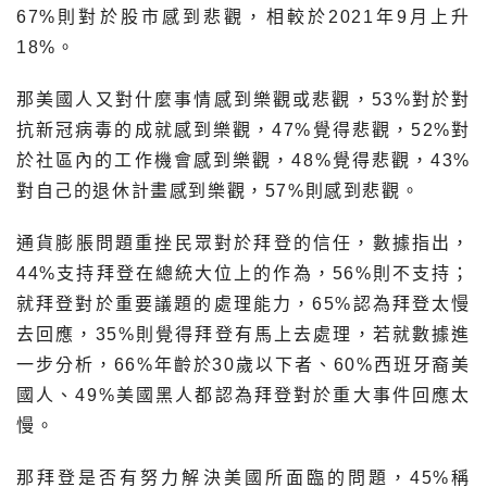
67%則對於股市感到悲觀，相較於2021年9月上升
18%。
那美國人又對什麼事情感到樂觀或悲觀，53%對於對
抗新冠病毒的成就感到樂觀，47%覺得悲觀，52%對
於社區內的工作機會感到樂觀，48%覺得悲觀，43%
對自己的退休計畫感到樂觀，57%則感到悲觀。
通貨膨脹問題重挫民眾對於拜登的信任，數據指出，
44%支持拜登在總統大位上的作為，56%則不支持；
就拜登對於重要議題的處理能力，65%認為拜登太慢
去回應，35%則覺得拜登有馬上去處理，若就數據進
一步分析，66%年齡於30歲以下者、60%西班牙裔美
國人、49%美國黑人都認為拜登對於重大事件回應太
慢。
那拜登是否有努力解決美國所面臨的問題，45%稱