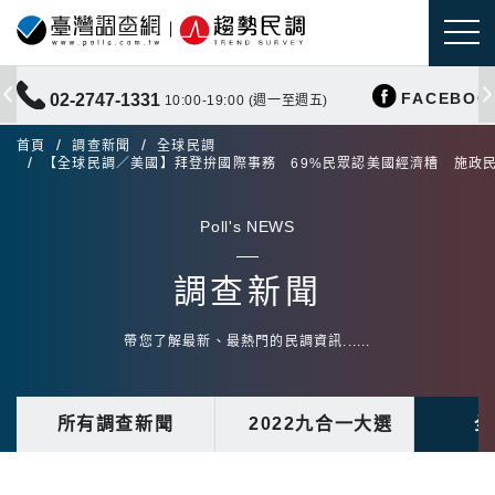
FACEBOO
02-2747-1331
10:00-19:00 (週一至週五)
首頁
調查新聞
全球民調
【全球民調／美國】拜登拚國際事務 69%民眾認美國經濟糟 施政
Poll's NEWS
調查新聞
帶您了解最新、最熱門的民調資訊......
所有調查新聞
2022九合一大選
全