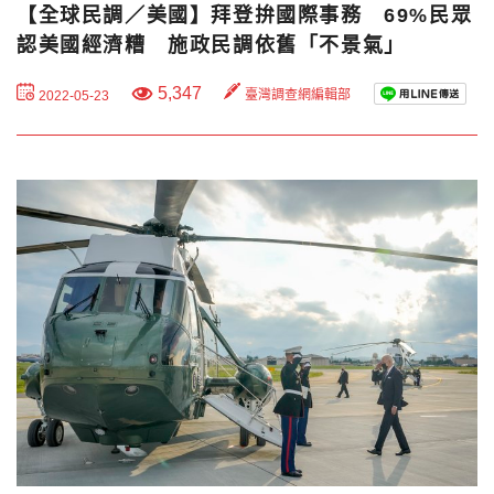
【全球民調／美國】拜登拚國際事務 69%民眾
認美國經濟糟 施政民調依舊「不景氣」
5,347
臺灣調查網編輯部
2022-05-23