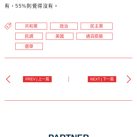
有，55%則覺得沒有。
共和黨
政治
民主黨
民調
美國
通貨膨脹
選舉
PREV | 上一篇
NEXT | 下一篇