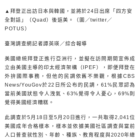
▲拜登正出訪日本與韓國，並將於24日出席「四方安
全對話」（Quad）後返美。（圖／twitter／
POTUS）
臺灣調查網記者譚英瑛／綜合報導
美國總統拜登正進行亞洲行，並擬在訪問期間宣佈成
立由美國主導的印太經濟架構（IPEF），即便拜登在
外拚國際事務，但他的民調依舊不樂觀，根據CBS
News/YouGov於22日所公布的民調，61%民眾認為
當前美國狀態令人洩氣、63%覺得令人憂心，69%則
覺得美國經濟糟糕。
此調查於5月18日至5月20日進行，一共取得2,041位
美國成年合格樣本，樣本並依據美國社區調查與當前
人口普查就性別、年齡、種族、教育程度與2020年總