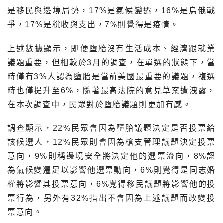
是移民與邊境局勢，17%是氣候變遷，16%是烏俄戰
爭，17%是稅收與支出，7%則覺得是疫情。
上述數據顯示，即便墮胎沒有生活成本、經濟跟就業
議題重要，但相較於3月的調查，在單選的狀態下，當
時僅有3%人認為墮胎是當前美國最重要的議題，複選
時也僅提升至6%，隨著最高法院的意見草案遭洩露，
在本次調查中，民眾對於墮胎議題則更加有感。
調查顯示，22%民眾會因為墮胎議題決定是否投票給
該候選人，12%民眾則會因為槍支管理議題決定投票
意向，9%則稱邊境安全將決定他的選票流向，8%認
為氣候變遷足以影響他選票動向，6%則覺得是同志婚
權將影響其投票意向，6%覺得移民議題將影響他的投
票行為，另外有32%指出不會因為上述議題而改變投
票意向。