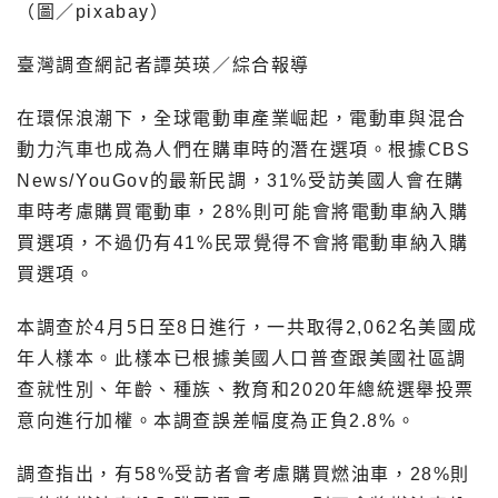
（圖／pixabay）
臺灣調查網記者譚英瑛／綜合報導
在環保浪潮下，全球電動車產業崛起，電動車與混合
動力汽車也成為人們在購車時的潛在選項。根據CBS
News/YouGov的最新民調，31%受訪美國人會在購
車時考慮購買電動車，28%則可能會將電動車納入購
買選項，不過仍有41%民眾覺得不會將電動車納入購
買選項。
本調查於4月5日至8日進行，一共取得2,062名美國成
年人樣本。此樣本已根據美國人口普查跟美國社區調
查就性別、年齡、種族、教育和2020年總統選舉投票
意向進行加權。本調查誤差幅度為正負2.8%。
調查指出，有58%受訪者會考慮購買燃油車，28%則