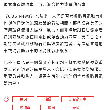
願意購置燃油車，而非混合動力或電動汽車。
《CBS News》也點出，人們是否考慮購置電動汽車
也與他們對於能源政策的看法相關。那些認為美國政
府應鼓勵使用太陽能、風力，而非煤炭跟石油發電者
特別可能考慮使用電動或混合動力汽車；反而言之，
期待美國政府鼓勵石油與煤炭發電者，考慮購置電動
車或混合動力車的可能性就小很多。
此外，這也是一個黨派分歧問題。將氣候變遷視為重
要且緊迫議題的民主黨人，會比不認為氣候變遷議題
重要的共和黨人，還更有可能表示他們會考慮購置電
動汽車。
民調
油價
混合動力車
燃油車
環保
美國