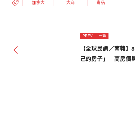
加拿大
大麻
毒品
PREV | 上一篇
【全球民調／南韓】8
己的房子」 高房價