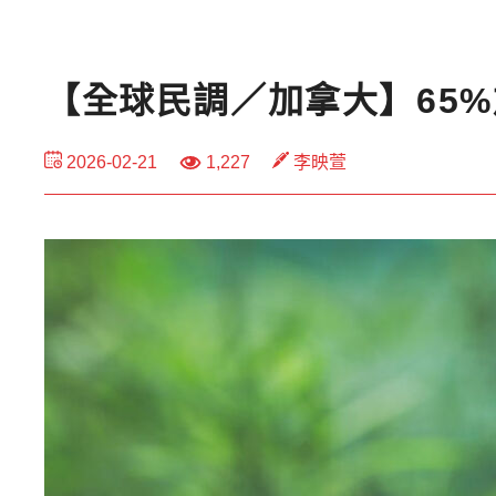
【全球民調／加拿大】65
2026-02-21
1,227
李映萱