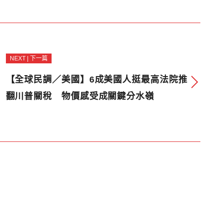
NEXT | 下一篇
【全球民調／美國】6成美國人挺最高法院推
翻川普關稅 物價感受成關鍵分水嶺