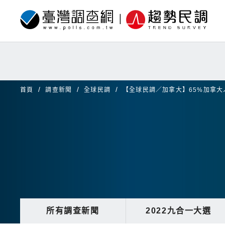
首頁
調查新聞
全球民調
【全球民調／加拿大】65%加拿
所有調查新聞
2022九合一大選