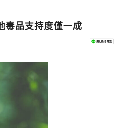
他毒品支持度僅一成