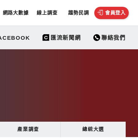
網路大數據
線上調查
趨勢民調
會員登入
聯絡我們
ACEBOOK
匯流新聞網
產業調查
總統大選