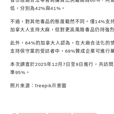
省份透過合法零售商購買比例最高為60%，阿爾
低，分別為42%與41%。
不過，對其他毒品的態度截然不同。僅14%支
加拿大人支持大麻，但對更高風險毒品仍持強
此外，64%的加拿大人認為，在大麻合法化的
支持保守黨的受訪者中，69%贊成企業可進行藥
本次調查於2025年12月7日至9日進行，共
準95%。
照片來源：freepik示意圖