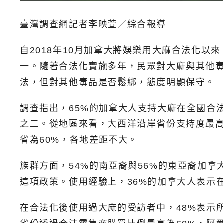
臺灣調查網記者李映萱／綜合報導
自2018年10月加拿大將娛樂用大麻合法化
一。隨著合法化實施多年，民眾對大麻與其他毒品
法，但對其他毒品是否鬆綁，態度明顯保守。
調查指出，65%的加拿大人支持大麻在全國合法
之二。從地區來看，大西洋沿岸省份支持度最高
省為60%，各地差距不大。
族群方面，54%的南亞裔與56%的東亞裔加拿
這項政策。使用經驗上，36%的加拿大人表示在
在合法化後使用過大麻的受訪者中，48%表示