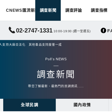
CNEWS匯流新聞
調查新聞
調查評論
調查指標
02-2747-1331
F
10:00-19:00 (週一至週五)
大人支持大麻合法化 其他毒品支持度僅一成
Poll's NEWS
調查新聞
帶您了解最新、最熱門的民調資訊......
全球民調
國內政情