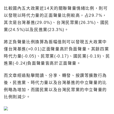
比較國內五大政黨近14天的關聯聲量情緒比例，則可
以發現以時代力量的正面聲量比例較高，占29.7%，
其次是台灣基進(29.0%)、台灣民眾黨(26.3%)、國民
黨(24.5%)以及民進黨(23.3%)。
將正負聲量比例換算為振幅值則可以發現五大政黨中
僅台灣基進(+0.01)正面聲量高於負面聲量。其餘四黨
時代力量(-0.05)、民眾黨(-0.17)、國民黨(-0.19)、民
進黨(-0.24)負面聲量皆高於正面聲量。
而文章經過點擊閱讀、分享、轉發、按讚等擴散行為
後，民進黨、時代力量以及台灣基進的中立聲量的比
例略為增加，而國民黨以及台灣民眾黨的中立聲量的
比例則減少。