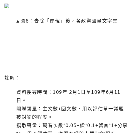
▲圖8：去除「罷韓」後，各政黨聲量文字雲
註解：
資料搜尋時間：109年 2月1日至109年6月11
日。
關聯聲量：主文數+回文數，用以評估單一議題
被討論的程度。
擴散聲量：觀看次數*0.05+讚*0.1+留言*1+分享