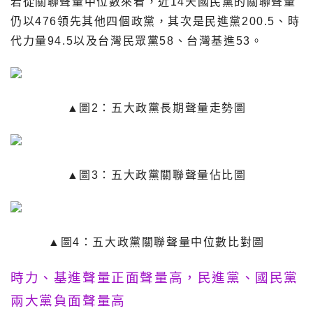
若從關聯聲量中位數來看，近14天國民黨的關聯聲量
仍以476領先其他四個政黨，其次是民進黨200.5、時
代力量94.5以及台灣民眾黨58、台灣基進53。
▲圖2：五大政黨長期聲量走勢圖
▲圖3：五大政黨關聯聲量佔比圖
▲圖4：五大政黨關聯聲量中位數比對圖
時力、基進聲量正面聲量高，民進黨、國民黨
兩大黨負面聲量高