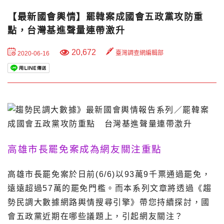
【最新國會輿情】罷韓案成國會五政黨攻防重
點，台灣基進聲量連帶激升
20,672
臺灣調查網編輯部
2020-06-16
高雄市長罷免案成為網友關注重點
高雄市長罷免案於日前(6/6)以93萬9千票通過罷免，
遠遠超過57萬的罷免門檻。而本系列文章將透過《趨
勢民調大數據網路輿情搜尋引擎》帶您持續探討，國
會五政黨近期在哪些議題上，引起網友關注？