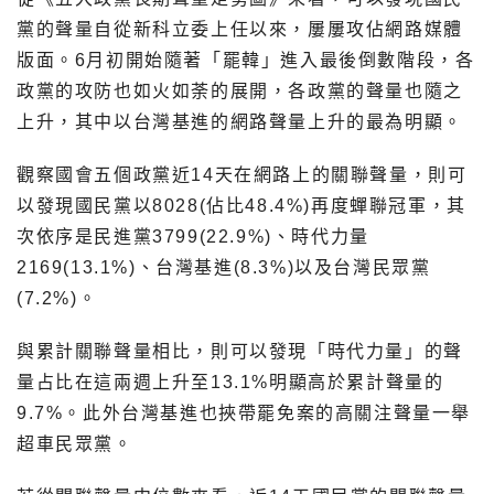
黨的聲量自從新科立委上任以來，屢屢攻佔網路媒體
版面。6月初開始隨著「罷韓」進入最後倒數階段，各
政黨的攻防也如火如荼的展開，各政黨的聲量也隨之
上升，其中以台灣基進的網路聲量上升的最為明顯。
觀察國會五個政黨近14天在網路上的關聯聲量，則可
以發現國民黨以8028(佔比48.4%)再度蟬聯冠軍，其
次依序是民進黨3799(22.9%)、時代力量
2169(13.1%)、台灣基進(8.3%)以及台灣民眾黨
(7.2%)。
與累計關聯聲量相比，則可以發現「時代力量」的聲
量占比在這兩週上升至13.1%明顯高於累計聲量的
9.7%。此外台灣基進也挾帶罷免案的高關注聲量一舉
超車民眾黨。