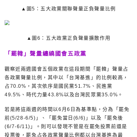
▲圖5：五大政黨關聯聲量正負聲量比例
▲圖6：五大政黨正負聲量擴散作用
「罷韓」聲量纏繞國會五政黨
觀察近兩週國會五個政黨在這段期間「罷韓」聲量占
各政黨聲量比例，其中以「台灣基進」的比例較高，
占70.0%，其次依序是國民黨51.7%、民進黨
49.5%、時代力量43.8%以及台灣民眾黨35.0%。
若是將這兩週的時間以6月6日為基準點，分為「罷免
前(5/28-6/5)」、「罷免當日(6/6)」以及「罷免後
(6/7-6/11)」。則可以發現不管是在罷免投票前還是
投票後，罷免占各政黨聲量比例都以台灣基進為最