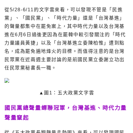
從5/28-6/11的文字雲來看，可以發現不管是「民進
黨」、「國民黨」、「時代力量」還是「台灣基進」
的聲量都集中在罷免案上，其中時代力量以及台灣基
進在6月6日過後更因為在罷韓中較引發關注的「時代
力量議員黃捷」以及「台灣基進立委陳柏惟」遭到點
名，成為罷免遍地烽火的目標。而值得注意的是台灣
民眾黨在近兩週主要討論的是前國民黨立委謝立功出
任民眾黨秘書長一職。
▲圖1：五大政黨文字雲
國民黨總聲量蟬聯冠軍，台灣基進、時代力量
聲量竄起
從《五大政黨長期聲量走勢圖》來看，可以發現國民