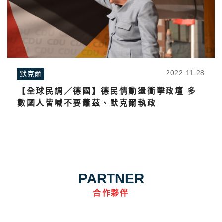
2022.11.28
默克爾
【全球民調／德國】德民情動盪衝擊政壇 多
數國人皆喊不要蕭茲、默克爾執政
PARTNER
合作夥伴