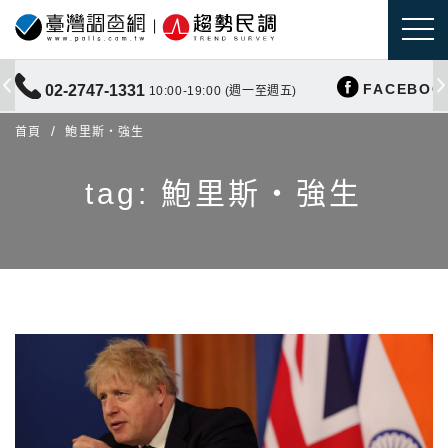
FACEBOO
02-2747-1331
10:00-19:00 (週一至週五)
首頁
鮑里斯・強生
tag: 鮑里斯・強生