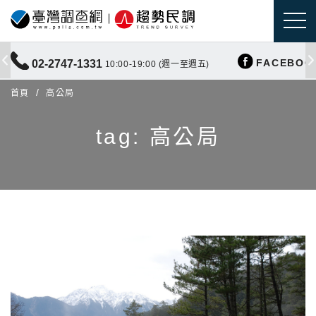
FACEBOO
02-2747-1331
10:00-19:00 (週一至週五)
首頁
高公局
tag: 高公局