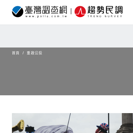
首頁
重啟公投