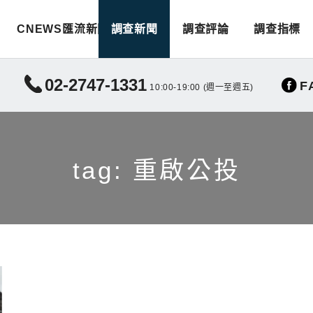
CNEWS匯流新聞
調查新聞
調查評論
調查指標
02-2747-1331
F
10:00-19:00 (週一至週五)
tag: 重啟公投