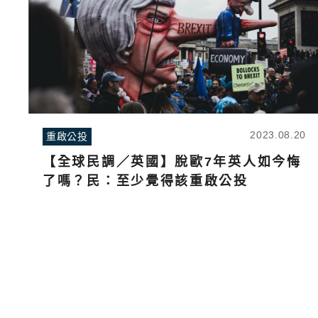
2023.08.20
重啟公投
【全球民調／英國】脫歐7年英人如今悔
了嗎？民：至少覺得該重啟公投