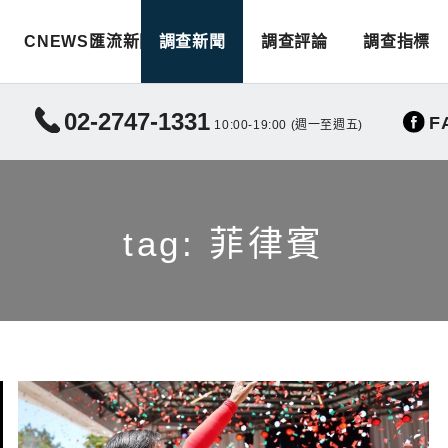
CNEWS匯流新聞
調查新聞
調查評論
調查指標
02-2747-1331
F
10:00-19:00 (週一至週五)
tag: 菲律賓