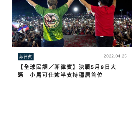
2022.04.25
菲律賓
【全球民調／菲律賓】決戰5月9日大
選 小馬可仕逾半支持穩居首位