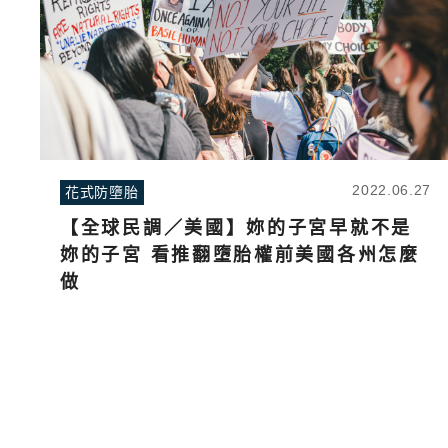
2022.06.27
花式防墮胎
【全球民調／美國】妳的子宮早就不是
妳的子宮 看推翻墮胎權前美國各州怎麼
做