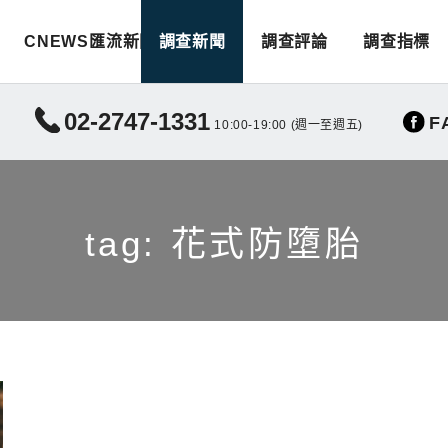
CNEWS匯流新聞
調查新聞
調查評論
調查指標
02-2747-1331
F
10:00-19:00 (週一至週五)
tag: 花式防墮胎