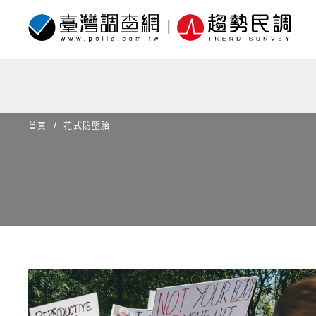
首頁
花式防墮胎