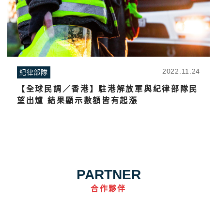
2022.11.24
紀律部隊
【全球民調／香港】駐港解放軍與紀律部隊民
望出爐 結果顯示數額皆有起漲
PARTNER
合作夥伴